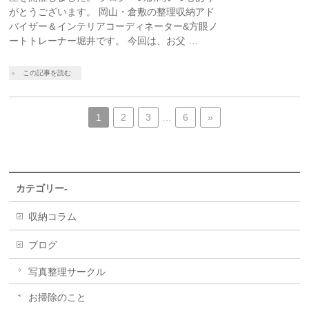
がとうございます。 岡山・倉敷の整理収納アド
バイザー＆インテリアコーディネーター&方眼ノ
ートトレーナー堀井です。 今回は、お父 …
この記事を読む
1
2
3
…
6
»
カテゴリー-
収納コラム
ブログ
写真整理サークル
お掃除のこと