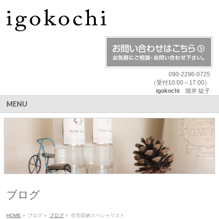
090-2296-0725
（受付10:00～17:00）
igokochi
堀井 紘子
MENU
ブログ
HOME
»
ブログ
»
ブログ
»
住宅収納スペシャリスト