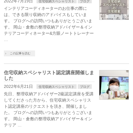
2022年7月19日
住宅収納スペシャリスト
ブログ
インテリアコーディネーターのお仕事の際に
は、できる限り収納のアドバイスもしていま
す。 ブログへの訪問いつもありがとうございま
す。 岡山・倉敷の整理収納アドバイザー＆イン
テリアコーディネーター&方眼ノートトレーナー
…
この記事を読む
住宅収納スペシャリスト認定講座開催しま
した
2022年6月21日
住宅収納スペシャリスト
ブログ
先日、整理収納アドバイザー2級認定講座を受講
してくださった方から、住宅収納スペシャリス
ト認定講座のリクエストを頂き、開催しまし
た。 ブログへの訪問いつもありがとうございま
す。 岡山・倉敷の整理収納アドバイザー＆イン
テリア …