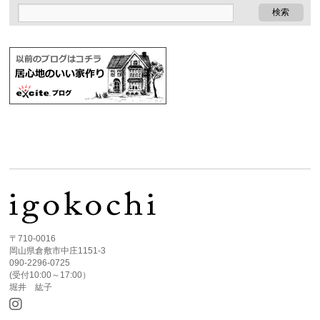
〒710-0016
岡山県倉敷市中庄1151-3
090-2296-0725
(受付10:00～17:00）
堀井 紘子