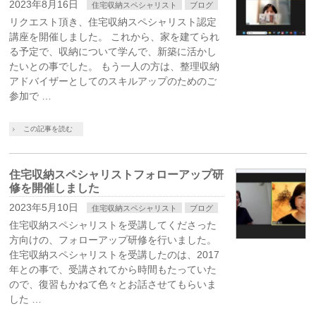
2023年8月16日
住宅収納スペシャリスト
ブログ
リクエスト頂き、住宅収納スペシャリスト認定
講座を開催しました。 これから、家を建てられ
る予定で、収納について学んで、新築に活かし
たいとの事でした。 もう一人の方は、整理収納
アドバイザーとしてのスキルアップのためのご
参加で …
この記事を読む
住宅収納スペシャリストフォローアップ研
修を開催しました
2023年5月10日
住宅収納スペシャリスト
ブログ
住宅収納スペシャリストを受講してくださった
方向けの、フォローアップ研修を行いました。
住宅収納スペシャリストを受講したのは、2017
年との事で、受講されてから時間もたっていた
ので、復習もかねて色々とお話させてもらいま
した …