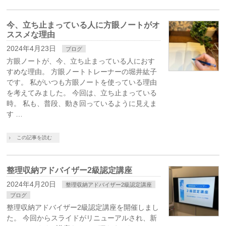
今、立ち止まっている人に方眼ノートがオ
ススメな理由
2024年4月23日
ブログ
方眼ノートが、今、立ち止まっている人におす
すめな理由。 方眼ノートトレーナーの堀井紘子
です。 私がいつも方眼ノートを使っている理由
を考えてみました。 今回は、立ち止まっている
時。 私も、普段、動き回っているように見えま
す …
この記事を読む
整理収納アドバイザー2級認定講座
2024年4月20日
整理収納アドバイザー2級認定講座
ブログ
整理収納アドバイザー2級認定講座を開催しまし
た。 今回からスライドがリニューアルされ、新