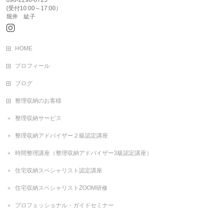
(受付10:00～17:00）
堀井 紘子
HOME
プロフィール
ブログ
整理収納のお客様
整理収納サービス
整理収納アドバイザー２級認定講座
時間整理講座（整理収納アドバイザー3級認定講座）
住宅収納スペシャリスト認定講座
住宅収納スペシャリストZOOM研修
プロフェッショナル・ガイドセミナー