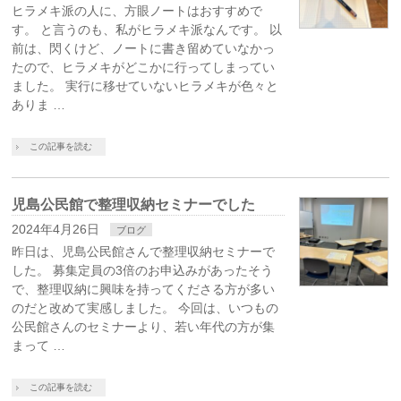
ヒラメキ派の人に、方眼ノートはおすすめで
す。 と言うのも、私がヒラメキ派なんです。 以
前は、閃くけど、ノートに書き留めていなかっ
たので、ヒラメキがどこかに行ってしまってい
ました。 実行に移せていないヒラメキが色々と
ありま …
この記事を読む
児島公民館で整理収納セミナーでした
2024年4月26日
ブログ
昨日は、児島公民館さんで整理収納セミナーで
した。 募集定員の3倍のお申込みがあったそう
で、整理収納に興味を持ってくださる方が多い
のだと改めて実感しました。 今回は、いつもの
公民館さんのセミナーより、若い年代の方が集
まって …
この記事を読む