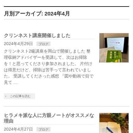
月別アーカイブ: 2024年4月
クリンネスト講座開催しました
2024年4月29日
ブログ
クリンネスト2級講座を岡山で開催しました 整
理収納アドバイザーを受講して、次はお掃除
を！と思ってくださり参加されました。 片付け
は得意だけど、掃除は苦手って言われていまし
た。 受講してくださった感想 『図や動画で目で
見て …
この記事を読む
ヒラメキ派な人に方眼ノートがオススメな
理由
2024年4月27日
ブログ