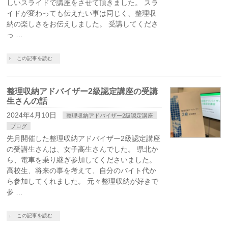
しいスライドで講座をさせて頂きました。 スラ
イドが変わっても伝えたい事は同じく、整理収
納の楽しさをお伝えしました。 受講してくださ
っ …
この記事を読む
整理収納アドバイザー2級認定講座の受講
生さんの話
2024年4月10日
整理収納アドバイザー2級認定講座
ブログ
先月開催した整理収納アドバイザー2級認定講座
の受講生さんは、女子高生さんでした。 県北か
ら、電車を乗り継ぎ参加してくださいました。
高校生、将来の事を考えて、自分のバイト代か
ら参加してくれました。 元々整理収納が好きで
参 …
この記事を読む