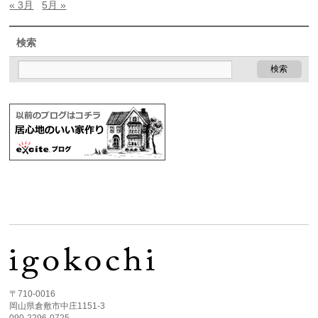
« 3月
5月 »
検索
〒710-0016
岡山県倉敷市中庄1151-3
090-2296-0725