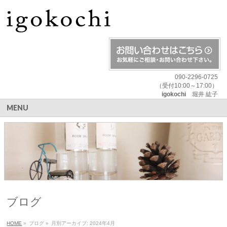
090-2296-0725
（受付10:00～17:00）
igokochi
堀井 紘子
MENU
ブログ
HOME
»
ブログ
»
月別アーカイブ: 2024年4月