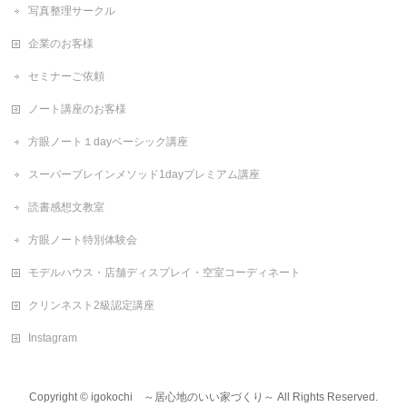
写真整理サークル
企業のお客様
セミナーご依頼
ノート講座のお客様
方眼ノート１dayベーシック講座
スーパーブレインメソッド1dayプレミアム講座
読書感想文教室
方眼ノート特別体験会
モデルハウス・店舗ディスプレイ・空室コーディネート
クリンネスト2級認定講座
Instagram
Copyright ©
igokochi ～居心地のいい家づくり～
All Rights Reserved.