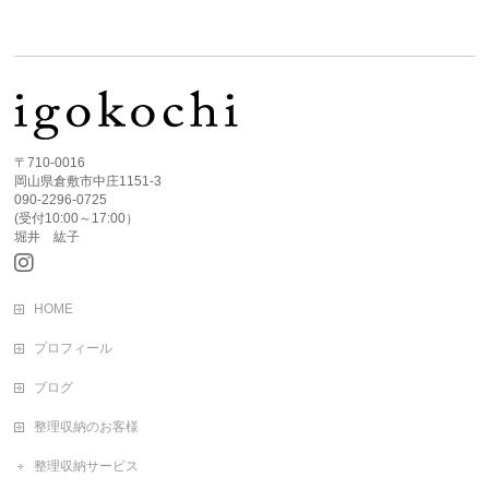
〒710-0016
岡山県倉敷市中庄1151-3
090-2296-0725
(受付10:00～17:00）
堀井 紘子
HOME
プロフィール
ブログ
整理収納のお客様
整理収納サービス