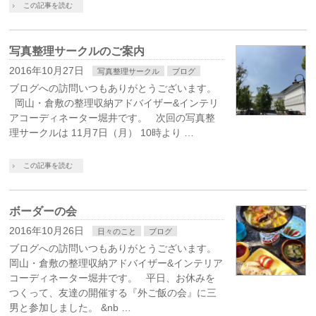
この記事を読む
写真整理サークルのご案内
2016年10月27日
写真整理サークル
ブログ
ブログへの訪問いつもありがとうございます。
岡山・倉敷の整理収納アドバイザー&インテリ
アコーディネーター堀井です。 次回の写真整
理サークルは 11月7日（月） 10時より …
この記事を読む
ボーダーの会
2016年10月26日
日々のこと
ブログ
ブログへの訪問いつもありがとうございます。
岡山・倉敷の整理収納アドバイザー&インテリア
コーディネーター堀井です。 平日、お休みを
つくって、友達の開催する『外ご飯の会』に三
男と参加しました。 &nb …