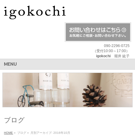
090-2296-0725
（受付10:00～17:00）
igokochi
堀井 紘子
MENU
ブログ
HOME
»
ブログ
»
月別アーカイブ: 2016年10月