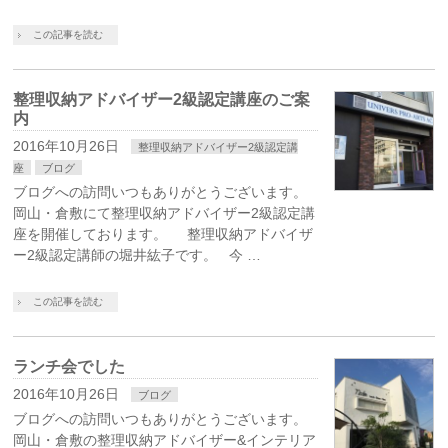
この記事を読む
整理収納アドバイザー2級認定講座のご案
内
2016年10月26日
整理収納アドバイザー2級認定講
座
ブログ
ブログへの訪問いつもありがとうございます。
岡山・倉敷にて整理収納アドバイザー2級認定講
座を開催しております。 整理収納アドバイザ
ー2級認定講師の堀井紘子です。 今 …
この記事を読む
ランチ会でした
2016年10月26日
ブログ
ブログへの訪問いつもありがとうございます。
岡山・倉敷の整理収納アドバイザー&インテリア