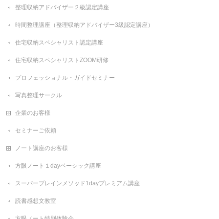
整理収納アドバイザー２級認定講座
時間整理講座（整理収納アドバイザー3級認定講座）
住宅収納スペシャリスト認定講座
住宅収納スペシャリストZOOM研修
プロフェッショナル・ガイドセミナー
写真整理サークル
企業のお客様
セミナーご依頼
ノート講座のお客様
方眼ノート１dayベーシック講座
スーパーブレインメソッド1dayプレミアム講座
読書感想文教室
方眼ノート特別体験会