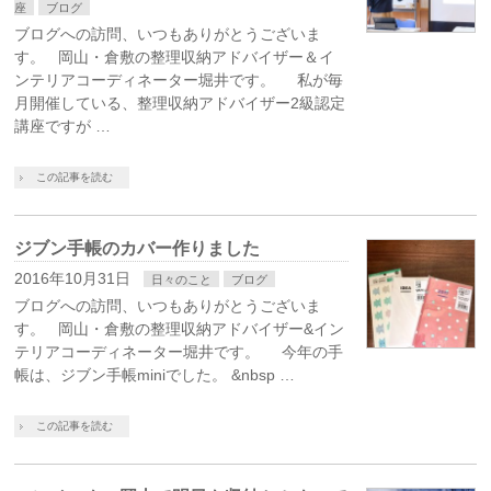
座
ブログ
ブログへの訪問、いつもありがとうございま
す。 岡山・倉敷の整理収納アドバイザー＆イ
ンテリアコーディネーター堀井です。 私が毎
月開催している、整理収納アドバイザー2級認定
講座ですが …
この記事を読む
ジブン手帳のカバー作りました
2016年10月31日
日々のこと
ブログ
ブログへの訪問、いつもありがとうございま
す。 岡山・倉敷の整理収納アドバイザー&イン
テリアコーディネーター堀井です。 今年の手
帳は、ジブン手帳miniでした。 &nbsp …
この記事を読む