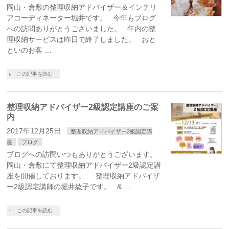
岡山・倉敷の整理収納アドバイザー＆インテリ
アコーディネーター堀井です。 今年もブログ
への訪問ありがとうございました。 年内の整
理収納サービスは昨日で終了しました。 おと
といのお客 …
この記事を読む
整理収納アドバイザー2級認定講座のご案
内
2017年12月25日
整理収納アドバイザー2級認定講
座
ブログ
ブログへの訪問いつもありがとうございます。
岡山・倉敷にて整理収納アドバイザー2級認定講
座を開催しております。 整理収納アドバイザ
ー2級認定講師の堀井紘子です。 & …
この記事を読む