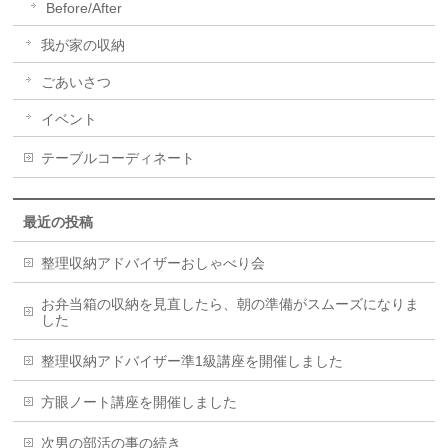
Before/After
我が家の収納
ごあいさつ
イベント
テーブルコーディネート
最近の投稿
整理収納アドバイザーおしゃべり会
お弁当箱の収納を見直したら、朝の準備がスムーズになりま
した
整理収納アドバイザー準1級講座を開催しました
方眼ノート講座を開催しました
次男の部活の事の続き