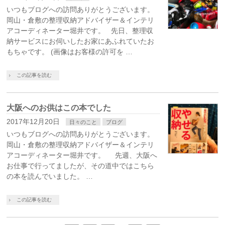
いつもブログへの訪問ありがとうございます。
岡山・倉敷の整理収納アドバイザー＆インテリ
アコーディネーター堀井です。 先日、整理収
納サービスにお伺いしたお家にあふれていたお
もちゃです。 (画像はお客様の許可を …
この記事を読む
大阪へのお供はこの本でした
2017年12月20日
日々のこと
ブログ
いつもブログへの訪問ありがとうございます。
岡山・倉敷の整理収納アドバイザー＆インテリ
アコーディネーター堀井です。 先週、大阪へ
お仕事で行ってましたが、その道中ではこちら
の本を読んでいました。 …
この記事を読む