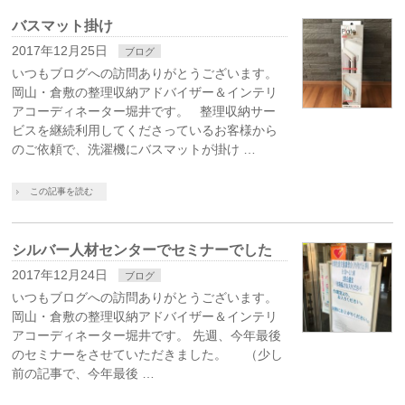
バスマット掛け
2017年12月25日
ブログ
いつもブログへの訪問ありがとうございます。
岡山・倉敷の整理収納アドバイザー＆インテリ
アコーディネーター堀井です。 整理収納サー
ビスを継続利用してくださっているお客様から
のご依頼で、洗濯機にバスマットが掛け …
この記事を読む
シルバー人材センターでセミナーでした
2017年12月24日
ブログ
いつもブログへの訪問ありがとうございます。
岡山・倉敷の整理収納アドバイザー＆インテリ
アコーディネーター堀井です。 先週、今年最後
のセミナーをさせていただきました。 （少し
前の記事で、今年最後 …