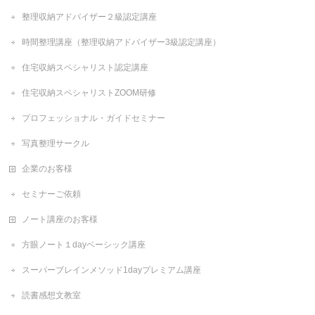
整理収納アドバイザー２級認定講座
時間整理講座（整理収納アドバイザー3級認定講座）
住宅収納スペシャリスト認定講座
住宅収納スペシャリストZOOM研修
プロフェッショナル・ガイドセミナー
写真整理サークル
企業のお客様
セミナーご依頼
ノート講座のお客様
方眼ノート１dayベーシック講座
スーパーブレインメソッド1dayプレミアム講座
読書感想文教室