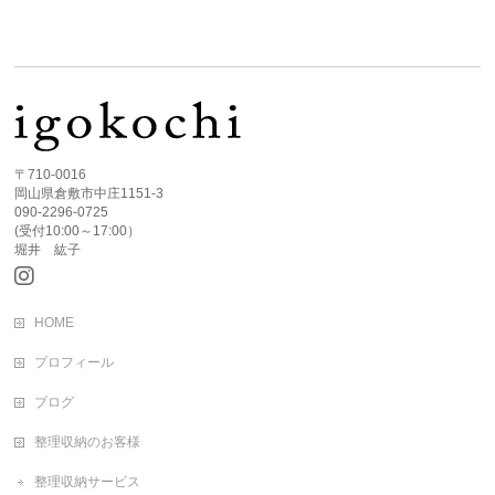
〒710-0016
岡山県倉敷市中庄1151-3
090-2296-0725
(受付10:00～17:00）
堀井 紘子
HOME
プロフィール
ブログ
整理収納のお客様
整理収納サービス