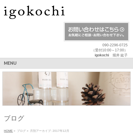
090-2296-0725
（受付10:00～17:00）
igokochi
堀井 紘子
MENU
ブログ
HOME
»
ブログ
»
月別アーカイブ: 2017年12月