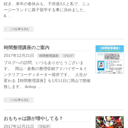
続き、来年の春休みも、子供達3人と私で、ニュ
ージーランドに親子留学する事に決めました。
& …
この記事を読む
時間整理講座のご案内
2017年12月21日
時間整理講座
ブログ
ブログへの訪問、いつもありがとうございま
す。 岡山・倉敷の整理収納アドバイザー＆イ
ンテリアコーディネーター堀井です。 人生が
変わる【時間整理講座】を1月11日に岡山で開催
致します。 &nbsp …
この記事を読む
おもちゃは誰が増やしてる？
2017年12月21日
ブログ