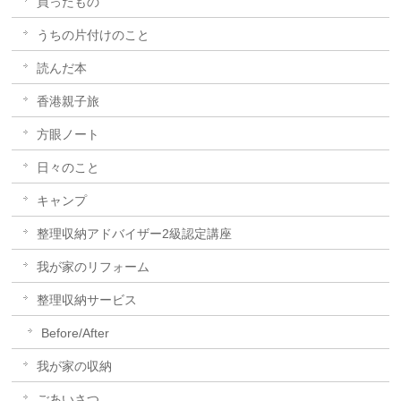
買ったもの
うちの片付けのこと
読んだ本
香港親子旅
方眼ノート
日々のこと
キャンプ
整理収納アドバイザー2級認定講座
我が家のリフォーム
整理収納サービス
Before/After
我が家の収納
ごあいさつ