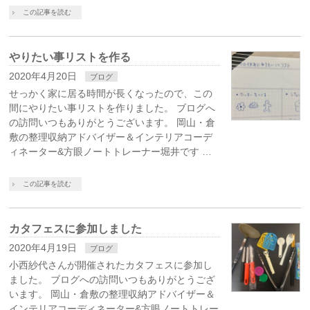
この記事を読む
やりたい事リストを作る
2020年4月20日
ブログ
せっかく家に居る時間が長くなったので、この
間にやりたい事リストを作りました。 ブログへ
の訪問いつもありがとうございます。 岡山・倉
敷の整理収納アドバイザー＆インテリアコーデ
ィネーター&方眼ノートトレーナー堀井です …
この記事を読む
カタフェスに参加しました
2020年4月19日
ブログ
小西紗代さんが開催されたカタフェスに参加し
ました。 ブログへの訪問いつもありがとうござ
います。 岡山・倉敷の整理収納アドバイザー＆
インテリアコーディネーター&方眼ノートトレー