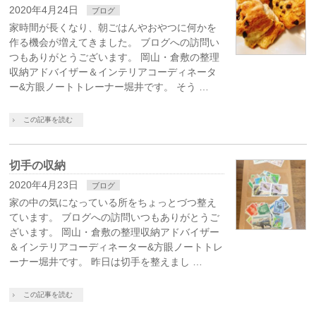
2020年4月24日
ブログ
家時間が長くなり、朝ごはんやおやつに何かを
作る機会が増えてきました。 ブログへの訪問い
つもありがとうございます。 岡山・倉敷の整理
収納アドバイザー＆インテリアコーディネータ
ー&方眼ノートトレーナー堀井です。 そう …
この記事を読む
切手の収納
2020年4月23日
ブログ
家の中の気になっている所をちょっとづつ整え
ています。 ブログへの訪問いつもありがとうご
ざいます。 岡山・倉敷の整理収納アドバイザー
＆インテリアコーディネーター&方眼ノートトレ
ーナー堀井です。 昨日は切手を整えまし …
この記事を読む