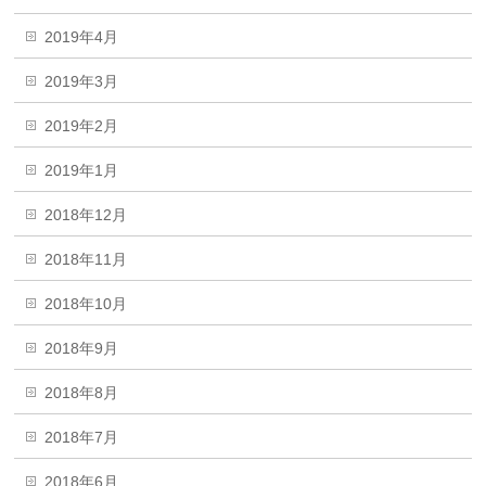
2019年4月
2019年3月
2019年2月
2019年1月
2018年12月
2018年11月
2018年10月
2018年9月
2018年8月
2018年7月
2018年6月