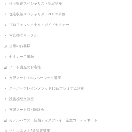
住宅収納スペシャリスト認定講座
住宅収納スペシャリストZOOM研修
プロフェッショナル・ガイドセミナー
写真整理サークル
企業のお客様
セミナーご依頼
ノート講座のお客様
方眼ノート１dayベーシック講座
スーパーブレインメソッド1dayプレミアム講座
読書感想文教室
方眼ノート特別体験会
モデルハウス・店舗ディスプレイ・空室コーディネート
クリンネスト2級認定講座