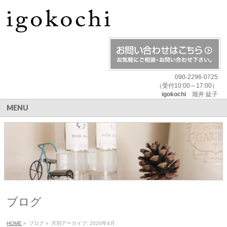
090-2296-0725
（受付10:00～17:00）
igokochi
堀井 紘子
MENU
ブログ
HOME
»
ブログ
»
月別アーカイブ: 2020年4月