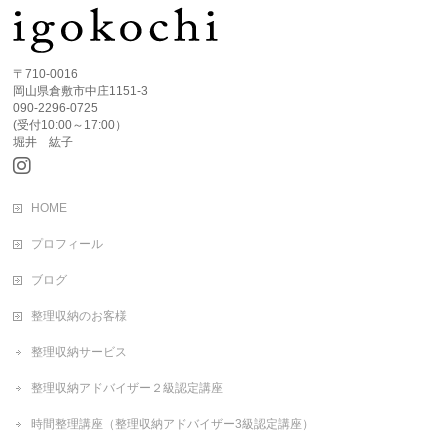
〒710-0016
岡山県倉敷市中庄1151-3
090-2296-0725
(受付10:00～17:00）
堀井 紘子
HOME
プロフィール
ブログ
整理収納のお客様
整理収納サービス
整理収納アドバイザー２級認定講座
時間整理講座（整理収納アドバイザー3級認定講座）