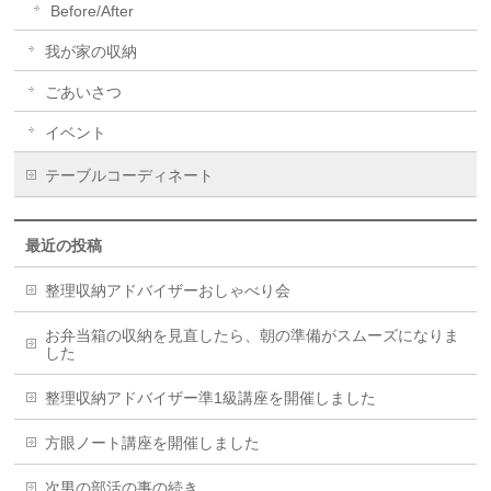
Before/After
我が家の収納
ごあいさつ
イベント
テーブルコーディネート
最近の投稿
整理収納アドバイザーおしゃべり会
お弁当箱の収納を見直したら、朝の準備がスムーズになりま
した
整理収納アドバイザー準1級講座を開催しました
方眼ノート講座を開催しました
次男の部活の事の続き