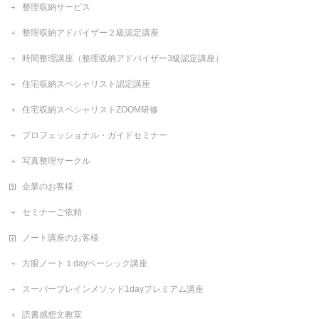
整理収納サービス
整理収納アドバイザー２級認定講座
時間整理講座（整理収納アドバイザー3級認定講座）
住宅収納スペシャリスト認定講座
住宅収納スペシャリストZOOM研修
プロフェッショナル・ガイドセミナー
写真整理サークル
企業のお客様
セミナーご依頼
ノート講座のお客様
方眼ノート１dayベーシック講座
スーパーブレインメソッド1dayプレミアム講座
読書感想文教室