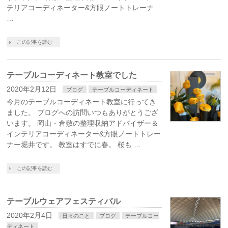
テリアコーディネーター&方眼ノートトレーナ
…
この記事を読む
テーブルコーディネート教室でした
2020年2月12日
ブログ
テーブルコーディネート
今月のテーブルコーディネート教室に行ってき
ました。 ブログへの訪問いつもありがとうござ
います。 岡山・倉敷の整理収納アドバイザー＆
インテリアコーディネーター&方眼ノートトレー
ナー堀井です。 教室はすでに春。 桜も …
この記事を読む
テーブルウェアフェスティバル
2020年2月4日
日々のこと
ブログ
テーブルコー
ディネート