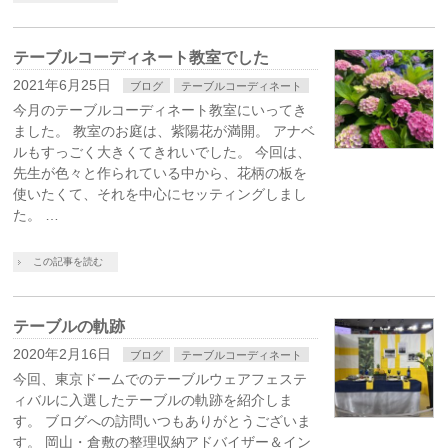
テーブルコーディネート教室でした
2021年6月25日
ブログ
テーブルコーディネート
今月のテーブルコーディネート教室にいってき
ました。 教室のお庭は、紫陽花が満開。 アナベ
ルもすっごく大きくてきれいでした。 今回は、
先生が色々と作られている中から、花柄の板を
使いたくて、それを中心にセッティングしまし
た。 …
この記事を読む
テーブルの軌跡
2020年2月16日
ブログ
テーブルコーディネート
今回、東京ドームでのテーブルウェアフェステ
ィバルに入選したテーブルの軌跡を紹介しま
す。 ブログへの訪問いつもありがとうございま
す。 岡山・倉敷の整理収納アドバイザー＆イン