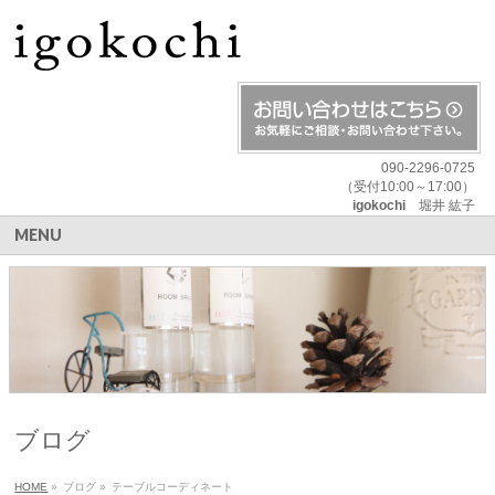
090-2296-0725
（受付10:00～17:00）
igokochi
堀井 紘子
MENU
ブログ
HOME
»
ブログ
»
テーブルコーディネート