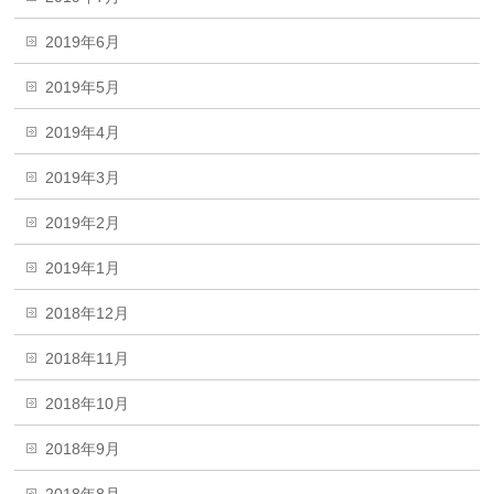
2019年6月
2019年5月
2019年4月
2019年3月
2019年2月
2019年1月
2018年12月
2018年11月
2018年10月
2018年9月
2018年8月