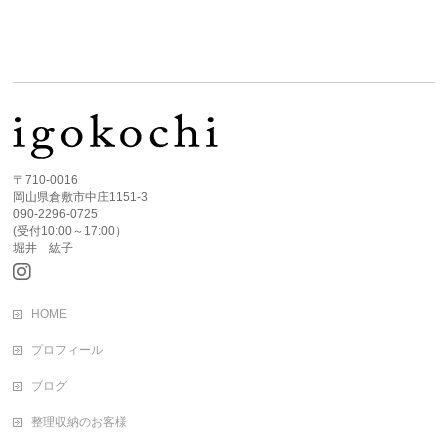
〒710-0016
岡山県倉敷市中庄1151-3
090-2296-0725
(受付10:00～17:00）
堀井 紘子
HOME
プロフィール
ブログ
整理収納のお客様