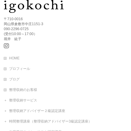
〒710-0016
岡山県倉敷市中庄1151-3
090-2296-0725
(受付10:00～17:00）
堀井 紘子
HOME
プロフィール
ブログ
整理収納のお客様
整理収納サービス
整理収納アドバイザー２級認定講座
時間整理講座（整理収納アドバイザー3級認定講座）