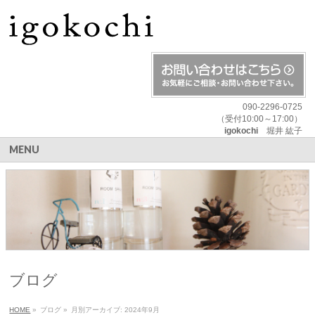
090-2296-0725
（受付10:00～17:00）
igokochi
堀井 紘子
MENU
ブログ
HOME
»
ブログ
»
月別アーカイブ: 2024年9月