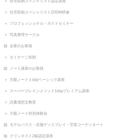
住宅収納スペシャリスト認定講座
住宅収納スペシャリストZOOM研修
プロフェッショナル・ガイドセミナー
写真整理サークル
企業のお客様
セミナーご依頼
ノート講座のお客様
方眼ノート１dayベーシック講座
スーパーブレインメソッド1dayプレミアム講座
読書感想文教室
方眼ノート特別体験会
モデルハウス・店舗ディスプレイ・空室コーディネート
クリンネスト2級認定講座