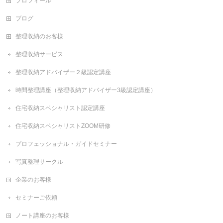
プロフィール
ブログ
整理収納のお客様
整理収納サービス
整理収納アドバイザー２級認定講座
時間整理講座（整理収納アドバイザー3級認定講座）
住宅収納スペシャリスト認定講座
住宅収納スペシャリストZOOM研修
プロフェッショナル・ガイドセミナー
写真整理サークル
企業のお客様
セミナーご依頼
ノート講座のお客様