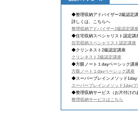
◆整理収納アドバイザー2級認定
詳しくは、こちらへ
整理収納アドバイザー2級認定講
◆住宅収納スペシャリスト認定講
住宅収納スペシャリスト認定講座
◆クリンネスト2級認定講座
クリンネスト2級認定講座
◆方眼ノート１dayベーシック講
方眼ノート１dayベーシック講座
◆スーパーブレインメソッド1da
スーパーブレインメソッド1day
◆整理収納サービス（お片付けの
整理収納サービスはこちら