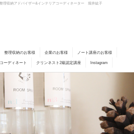
・倉敷 整理収納アドバイザー&インテリアコーディネーター 堀井紘子
整理収納のお客様
企業のお客様
ノート講座のお客様
コーディネート
クリンネスト2級認定講座
Instagram