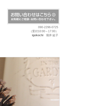
090-2296-0725
（受付10:00～17:00）
igokochi
堀井 紘子