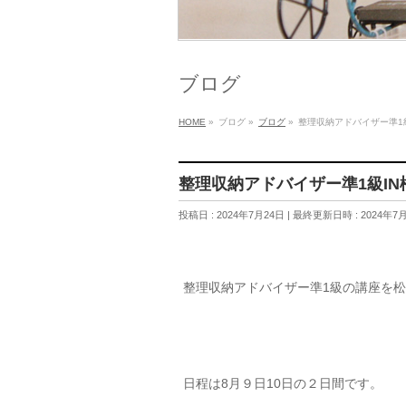
ブログ
HOME
»
ブログ
»
ブログ
»
整理収納アドバイザー準1
整理収納アドバイザー準1級IN
投稿日 : 2024年7月24日
最終更新日時 : 2024年7
整理収納アドバイザー準1級の講座を
日程は8月９日10日の２日間です。