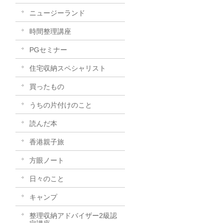
ニュージーランド
時間整理講座
PGセミナー
住宅収納スペシャリスト
買ったもの
うちの片付けのこと
読んだ本
香港親子旅
方眼ノート
日々のこと
キャンプ
整理収納アドバイザー2級認