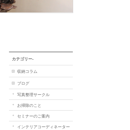
カテゴリー-
収納コラム
ブログ
写真整理サークル
お掃除のこと
セミナーのご案内
インテリアコーディネーター