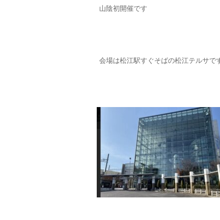
山陰初開催です
会場は松江駅すぐそばの松江テルサで