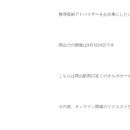
整理収納アドバイザーをお仕事にした
岡山での開催は9月3日4日です
こちらは岡山駅西口近くのオルガホー
その他、オンライン開催のリクエスト