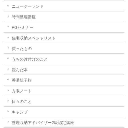
ニュージーランド
時間整理講座
PGセミナー
住宅収納スペシャリスト
買ったもの
うちの片付けのこと
読んだ本
香港親子旅
方眼ノート
日々のこと
キャンプ
整理収納アドバイザー2級認定講座