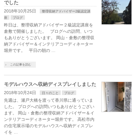
でした
2018年10月25日
整理収納アドバイザー2級認定講
座
ブログ
昨日は、整理収納アドバイザー２級認定講座を
倉敷で開催しました。 ブログへの訪問、いつ
もありがとうございます。 岡山・倉敷の整理収
納アドバイザー＆インテリアコーディネーター
堀井です。 平日の朝の …
この記事を読む
モデルハウスへ収納ディスプレイしました
2018年10月24日
日々のこと
ブログ
先週は、瀬戸大橋を渡って香川県に通っていま
した。 ブログへの訪問いつもありがとうござい
ます。 岡山・倉敷の整理収納アドバイザー＆イ
ンテリアコーディネーター堀井です。 高松市内
の住宅展示場のモデルハウスへ収納ディスプレ
イを …