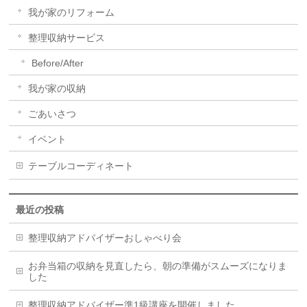
我が家のリフォーム
整理収納サービス
Before/After
我が家の収納
ごあいさつ
イベント
テーブルコーディネート
最近の投稿
整理収納アドバイザーおしゃべり会
お弁当箱の収納を見直したら、朝の準備がスムーズになりま
した
整理収納アドバイザー準1級講座を開催しました