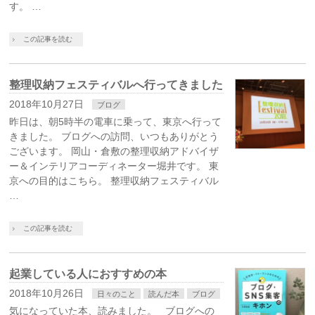
す。 …
この記事を読む
整理収納フェスティバルへ行ってきました
2018年10月27日
ブログ
昨日は、朝5時半の電車に乗って、東京へ行って
きました。 ブログへの訪問、いつもありがとう
ございます。 岡山・倉敷の整理収納アドバイザ
ー＆インテリアコーディネーター堀井です。 東
京への目的はこちら。 整理収納フェスティバル
…
この記事を読む
起業している人におすすめの本
2018年10月26日
日々のこと
読んだ本
ブログ
気になっていた本、読みました。 ブログへの