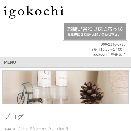
090-2296-0725
（受付10:00～17:00）
igokochi
堀井 紘子
MENU
ブログ
HOME
»
ブログ
»
月別アーカイブ: 2018年10月