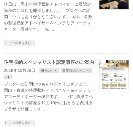
昨日は、岡山で整理収納アドバイザー２級認定
講座の２日目を開催しました。 ブログへの訪
問、いつもありがとうございます。 岡山・倉敷
の整理収納アドバイザー＆インテリアコーディ
ネーター堀井です。 先 …
この記事を読む
住宅収納スペシャリスト認定講座のご案内
2018年10月29日
日々のこと
住宅収納スペシャリ
スト
ブログへの訪問いつもありがとうございます。
岡山・倉敷の整理収納アドバイザー＆インテリ
アコーディネーター堀井です。 住宅収納スペ
シャリストの講座を11月10日におかやま西川原
プラザで開催します …
この記事を読む