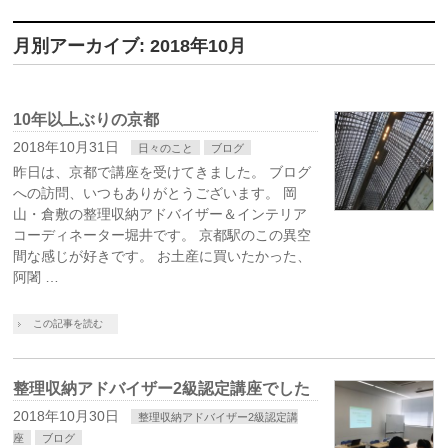
月別アーカイブ: 2018年10月
10年以上ぶりの京都
2018年10月31日
日々のこと
ブログ
昨日は、京都で講座を受けてきました。 ブログ
への訪問、いつもありがとうございます。 岡
山・倉敷の整理収納アドバイザー＆インテリア
コーディネーター堀井です。 京都駅のこの異空
間な感じが好きです。 お土産に買いたかった、
阿闍 …
この記事を読む
整理収納アドバイザー2級認定講座でした
2018年10月30日
整理収納アドバイザー2級認定講
座
ブログ