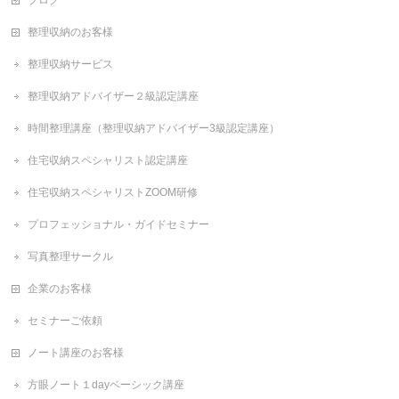
整理収納のお客様
整理収納サービス
整理収納アドバイザー２級認定講座
時間整理講座（整理収納アドバイザー3級認定講座）
住宅収納スペシャリスト認定講座
住宅収納スペシャリストZOOM研修
プロフェッショナル・ガイドセミナー
写真整理サークル
企業のお客様
セミナーご依頼
ノート講座のお客様
方眼ノート１dayベーシック講座