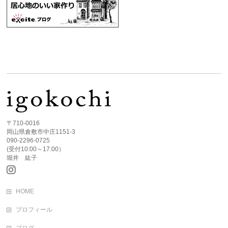
〒710-0016
岡山県倉敷市中庄1151-3
090-2296-0725
(受付10:00～17:00）
堀井 紘子
HOME
プロフィール
ブログ