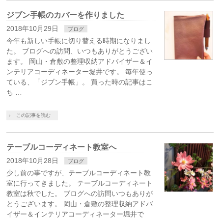
ジブン手帳のカバーを作りました
2018年10月29日
ブログ
今年も新しい手帳に切り替える時期になりまし
た。 ブログへの訪問、いつもありがとうござい
ます。 岡山・倉敷の整理収納アドバイザー＆イ
ンテリアコーディネーター堀井です。 毎年使っ
ている、「ジブン手帳」。 買った時の記事はこ
ち …
この記事を読む
テーブルコーディネート教室へ
2018年10月28日
ブログ
少し前の事ですが、テーブルコーディネート教
室に行ってきました。 テーブルコーディネート
教室は秋でした。 ブログへの訪問いつもありが
とうございます。 岡山・倉敷の整理収納アドバ
イザー＆インテリアコーディネーター堀井で