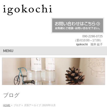
090-2296-0725
（受付10:00～17:00）
igokochi
堀井 紘子
MENU
ブログ
HOME
»
ブログ
»
月別アーカイブ: 2020年11月