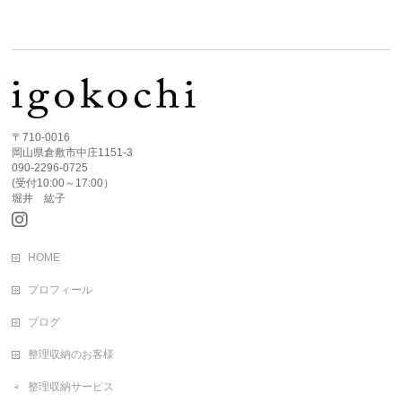
〒710-0016
岡山県倉敷市中庄1151-3
090-2296-0725
(受付10:00～17:00）
堀井 紘子
HOME
プロフィール
ブログ
整理収納のお客様
整理収納サービス