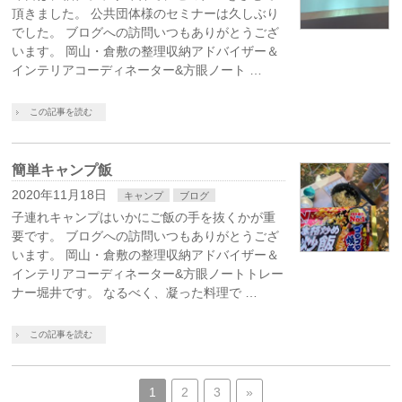
頂きました。 公共団体様のセミナーは久しぶり
でした。 ブログへの訪問いつもありがとうござ
います。 岡山・倉敷の整理収納アドバイザー＆
インテリアコーディネーター&方眼ノート …
この記事を読む
簡単キャンプ飯
2020年11月18日
キャンプ
ブログ
子連れキャンプはいかにご飯の手を抜くかが重
要です。 ブログへの訪問いつもありがとうござ
います。 岡山・倉敷の整理収納アドバイザー＆
インテリアコーディネーター&方眼ノートトレー
ナー堀井です。 なるべく、凝った料理で …
この記事を読む
1
2
3
»