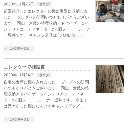
2020年11月25日
ブログ
前回紹介したエレクターの棚に実際に収納しま
した。 ブログへの訪問いつもありがとうござい
ます。 岡山・倉敷の整理収納アドバイザー＆イ
ンテリアコーディネーター&方眼ノートトレーナ
ー堀井です。 キャンプ道具は忘れ物が無 …
この記事を読む
エレクターで棚設置
2020年11月24日
ブログ
自宅の倉庫に棚を入れました。 ブログへの訪問
いつもありがとうございます。 岡山・倉敷の整
理収納アドバイザー＆インテリアコーディネー
ター&方眼ノートトレーナー堀井です。 今まで
は元々あった棚になんとかキャンプグッズ …
この記事を読む