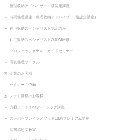
整理収納アドバイザー２級認定講座
時間整理講座（整理収納アドバイザー3級認定講座）
住宅収納スペシャリスト認定講座
住宅収納スペシャリストZOOM研修
プロフェッショナル・ガイドセミナー
写真整理サークル
企業のお客様
セミナーご依頼
ノート講座のお客様
方眼ノート１dayベーシック講座
スーパーブレインメソッド1dayプレミアム講座
読書感想文教室