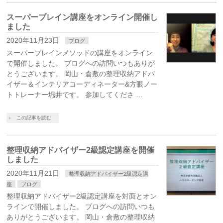
スーパーブレイン講座をオンライン開催し
ました
2020年11月23日
ブログ
スーパーブレインメソッドの講座をオンライン
で開催しました。 ブログへの訪問いつもありが
とうございます。 岡山・倉敷の整理収納アドバ
イザー＆インテリアコーディネーター&方眼ノー
トトレーナー堀井です。 参加してくださ …
この記事を読む
整理収納アドバイザー2級認定講座を開催
しました
2020年11月21日
整理収納アドバイザー2級認定講
座
ブログ
整理収納アドバイザー2級認定講座を対面とオン
ラインで開催しました。 ブログへの訪問いつも
ありがとうございます。 岡山・倉敷の整理収納