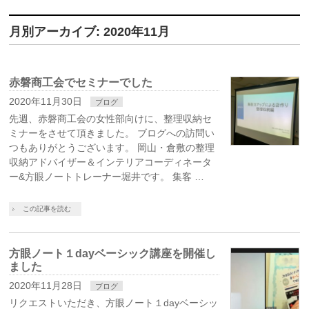
月別アーカイブ: 2020年11月
赤磐商工会でセミナーでした
2020年11月30日
ブログ
先週、赤磐商工会の女性部向けに、整理収納セ
ミナーをさせて頂きました。 ブログへの訪問い
つもありがとうございます。 岡山・倉敷の整理
収納アドバイザー＆インテリアコーディネータ
ー&方眼ノートトレーナー堀井です。 集客 …
この記事を読む
方眼ノート１dayベーシック講座を開催し
ました
2020年11月28日
ブログ
リクエストいただき、方眼ノート１dayベーシッ