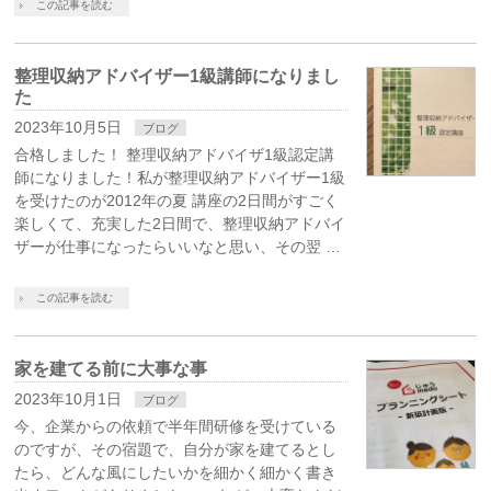
この記事を読む
整理収納アドバイザー1級講師になりまし
た
2023年10月5日
ブログ
合格しました！ 整理収納アドバイザ1級認定講
師になりました！私が整理収納アドバイザー1級
を受けたのが2012年の夏 講座の2日間がすごく
楽しくて、充実した2日間で、整理収納アドバイ
ザーが仕事になったらいいなと思い、その翌 …
この記事を読む
家を建てる前に大事な事
2023年10月1日
ブログ
今、企業からの依頼で半年間研修を受けている
のですが、その宿題で、自分が家を建てるとし
たら、どんな風にしたいかを細かく細かく書き