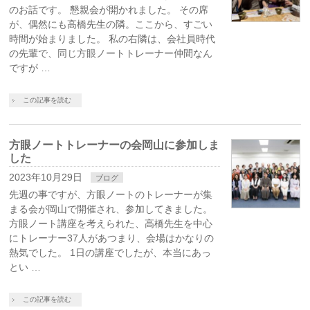
のお話です。 懇親会が開かれました。 その席
が、偶然にも高橋先生の隣。ここから、すごい
時間が始まりました。 私の右隣は、会社員時代
の先輩で、同じ方眼ノートトレーナー仲間なん
ですが …
この記事を読む
方眼ノートトレーナーの会岡山に参加しま
した
2023年10月29日
ブログ
先週の事ですが、方眼ノートのトレーナーが集
まる会が岡山で開催され、参加してきました。
方眼ノート講座を考えられた、高橋先生を中心
にトレーナー37人があつまり、会場はかなりの
熱気でした。 1日の講座でしたが、本当にあっ
とい …
この記事を読む