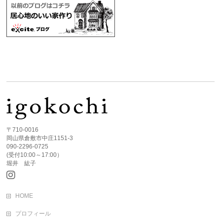
〒710-0016
岡山県倉敷市中庄1151-3
090-2296-0725
(受付10:00～17:00）
堀井 紘子
HOME
プロフィール