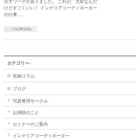
出すワークがありました。 これが、大変なんだ
けどすごくいい！ インテリアコーディネーター
の仕事 …
この記事を読む
カテゴリー-
収納コラム
ブログ
写真整理サークル
お掃除のこと
セミナーのご案内
インテリアコーディネーター