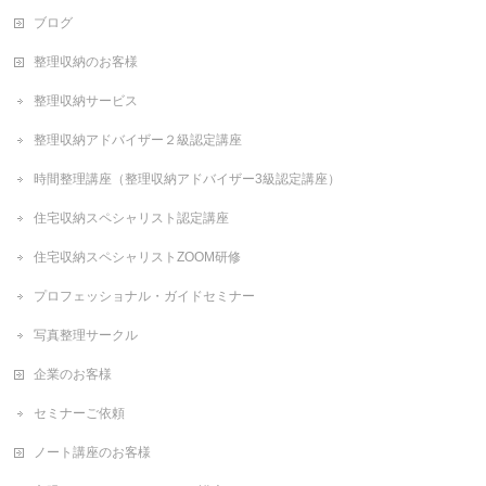
ブログ
整理収納のお客様
整理収納サービス
整理収納アドバイザー２級認定講座
時間整理講座（整理収納アドバイザー3級認定講座）
住宅収納スペシャリスト認定講座
住宅収納スペシャリストZOOM研修
プロフェッショナル・ガイドセミナー
写真整理サークル
企業のお客様
セミナーご依頼
ノート講座のお客様