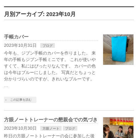
月別アーカイブ: 2023年10月
手帳カバー
2023年10月31日
ブログ
今年も、ジブン手帳のカバーを作りました。 来
年の手帳もジブン手帳ミニです。 これが使いや
すくて、私にはぴったりなんです。 カバーの色
は今年はブルーにしました。 写真だとちょっと
分かりづらいのですが、きれいなブルーです。
…
この記事を読む
方眼ノートトレーナーの懇親会での気づき
2023年10月30日
方眼ノート
ブログ
昨日の方眼ノートトレーナーの会に参加した後