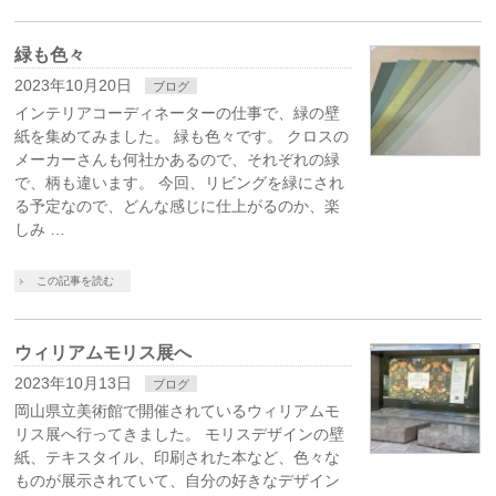
緑も色々
2023年10月20日
ブログ
インテリアコーディネーターの仕事で、緑の壁
紙を集めてみました。 緑も色々です。 クロスの
メーカーさんも何社かあるので、それぞれの緑
で、柄も違います。 今回、リビングを緑にされ
る予定なので、どんな感じに仕上がるのか、楽
しみ …
この記事を読む
ウィリアムモリス展へ
2023年10月13日
ブログ
岡山県立美術館で開催されているウィリアムモ
リス展へ行ってきました。 モリスデザインの壁
紙、テキスタイル、印刷された本など、色々な
ものが展示されていて、自分の好きなデザイン