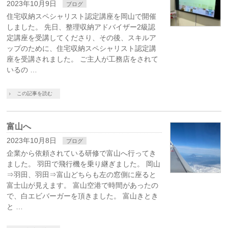
2023年10月9日
ブログ
住宅収納スペシャリスト認定講座を岡山で開催
しました。 先日、整理収納アドバイザー2級認
定講座を受講してくださり、その後、スキルア
ップのために、住宅収納スペシャリスト認定講
座を受講されました。 ご主人が工務店をされて
いるの …
この記事を読む
富山へ
2023年10月8日
ブログ
企業から依頼されている研修で富山へ行ってき
ました。 羽田で飛行機を乗り継ぎました。 岡山
⇒羽田、羽田⇒富山どちらも左の窓側に座ると
富士山が見えます。 富山空港で時間があったの
で、白エビバーガーを頂きました。 富山きとき
と …