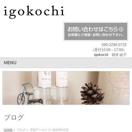
090-2296-0725
（受付10:00～17:00）
igokochi
堀井 紘子
MENU
ブログ
HOME
»
ブログ
»
月別アーカイブ: 2023年10月