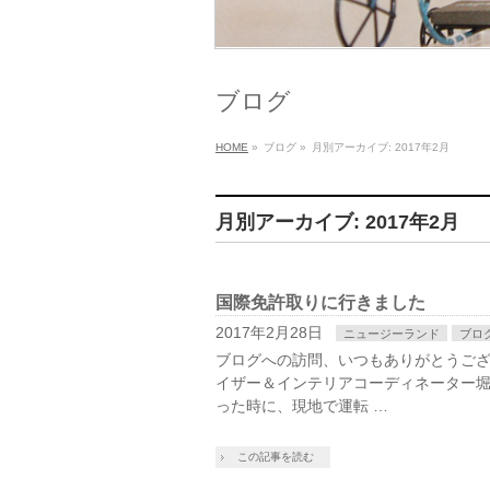
ブログ
HOME
»
ブログ
»
月別アーカイブ: 2017年2月
月別アーカイブ: 2017年2月
国際免許取りに行きました
2017年2月28日
ニュージーランド
ブロ
ブログへの訪問、いつもありがとうご
イザー＆インテリアコーディネーター
った時に、現地で運転 …
この記事を読む