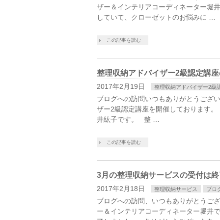
ザー＆インテリアコーディネーター堀
していて、クローゼットのお悩みに …
この記事を読む
整理収納アドバイザー2級認定講座
2017年2月19日
整理収納アドバイザー2級
ブログへの訪問いつもありがとうござ
ザー2級認定講座を開催しております。
井紘子です。 整 …
この記事を読む
3月の整理収納サービスの受付は終
2017年2月18日
整理収納サービス
ブロ
ブログへの訪問、いつもありがとうござ
ー＆インテリアコーディネーター堀井で