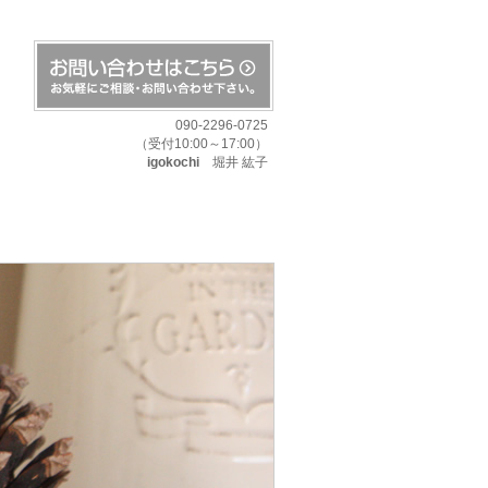
090-2296-0725
（受付10:00～17:00）
igokochi
堀井 紘子