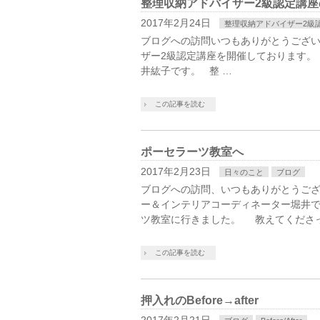
整理収納アドバイザー2級認定講座
2017年2月24日
整理収納アドバイザー2級
ブログへの訪問いつもありがとうござ
ザー2級認定講座を開催しております。
井紘子です。 整 …
この記事を読む
ポーセラーツ教室へ
2017年2月23日
日々のこと
ブログ
ブログへの訪問、いつもありがとうござ
ー＆インテリアコーディネーター堀井で
ツ教室に行きました。 教えてくださっ
この記事を読む
押入れのBefore→after