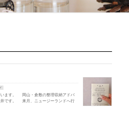
グ
ざいます。 岡山・倉敷の整理収納アドバ
堀井です。 来月、ニュージーランドへ行