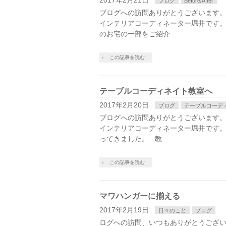
2017年2月21日
ブログ
Before/After
ブログへの訪問ありがとうございます
インテリアコーディネーター堀井です
のお宅の一部をご紹介 …
この記事を読む
テーブルコーディネイト教室へ
2017年2月20日
ブログ
テーブルコーデ
ブログへの訪問ありがとうございます
インテリアコーディネーター堀井です
ってきました。 教 …
この記事を読む
マワハンガーに揃える
2017年2月19日
日々のこと
ブログ
ログへの訪問、いつもありがとうござ