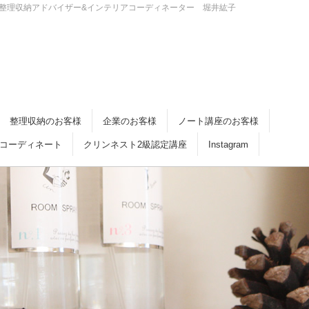
・倉敷 整理収納アドバイザー&インテリアコーディネーター 堀井紘子
整理収納のお客様
企業のお客様
ノート講座のお客様
コーディネート
クリンネスト2級認定講座
Instagram