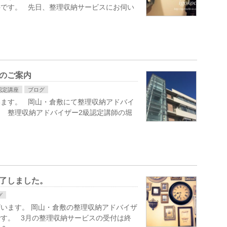
井です。 先日、整理収納サービスにお伺い
のご案内
認定講座
ブログ
います。 岡山・倉敷にて整理収納アドバイ
 整理収納アドバイザー2級認定講師の堀
了しました。
グ
います。 岡山・倉敷の整理収納アドバイザ
す。 3月の整理収納サービスの受付は終