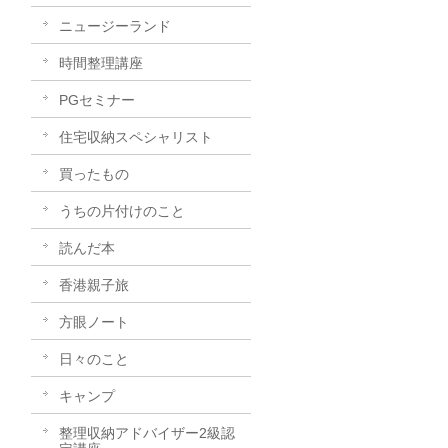
ニュージーランド
時間整理講座
PGセミナー
住宅収納スペシャリスト
買ったもの
うちの片付けのこと
読んだ本
香港親子旅
方眼ノート
日々のこと
キャンプ
整理収納アドバイザー2級認