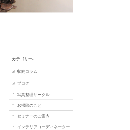
カテゴリー-
収納コラム
ブログ
写真整理サークル
お掃除のこと
セミナーのご案内
インテリアコーディネーター