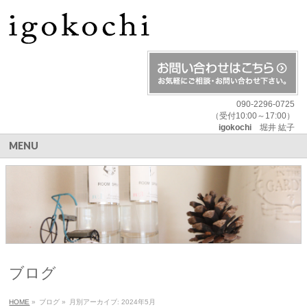
090-2296-0725
（受付10:00～17:00）
igokochi
堀井 紘子
MENU
ブログ
HOME
»
ブログ
»
月別アーカイブ: 2024年5月