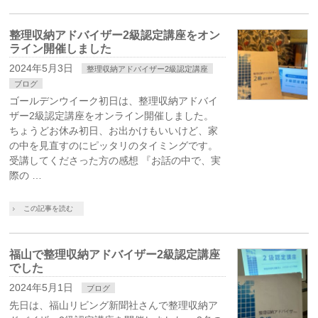
整理収納アドバイザー2級認定講座をオン
ライン開催しました
2024年5月3日
整理収納アドバイザー2級認定講座
ブログ
ゴールデンウイーク初日は、整理収納アドバイ
ザー2級認定講座をオンライン開催しました。
ちょうどお休み初日、お出かけもいいけど、家
の中を見直すのにピッタリのタイミングです。
受講してくださった方の感想 『お話の中で、実
際の …
この記事を読む
福山で整理収納アドバイザー2級認定講座
でした
2024年5月1日
ブログ
先日は、福山リビング新聞社さんで整理収納ア