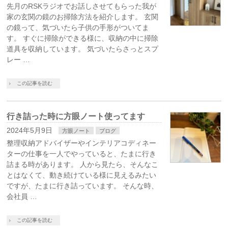
先月のRSKラジオでお話しさせてもらった我が
家の玄関の鏡のお掃除方法を紹介します。 玄関
の鏡って、気づいたら子供の手形がついてま
す。 すぐに掃除ができる様に、収納の中に掃除
道具を収納しています。 気づいたらさっとスプ
レー …
この記事を読む
行き詰った時に方眼ノート使ってます
2024年5月9日
方眼ノート
ブログ
整理収納アドバイザーやインテリアコディネー
ターの仕事を一人でやっていると、たまに行き
詰まる時があります。 人から見たら、そんなこ
とはなくて、動き続けている様に見えるみたい
ですが、たまに行き詰っています。 そんな時、
会社員 …
この記事を読む