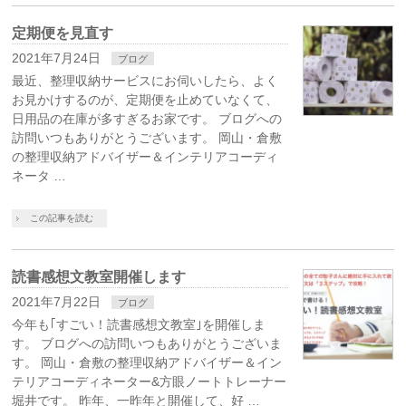
定期便を見直す
2021年7月24日
ブログ
最近、整理収納サービスにお伺いしたら、よく
お見かけするのが、定期便を止めていなくて、
日用品の在庫が多すぎるお家です。 ブログへの
訪問いつもありがとうございます。 岡山・倉敷
の整理収納アドバイザー＆インテリアコーディ
ネータ …
この記事を読む
読書感想文教室開催します
2021年7月22日
ブログ
今年も｢すごい！読書感想文教室｣を開催しま
す。 ブログへの訪問いつもありがとうございま
す。 岡山・倉敷の整理収納アドバイザー＆イン
テリアコーディネーター&方眼ノートトレーナー
堀井です。 昨年、一昨年と開催して、好 …