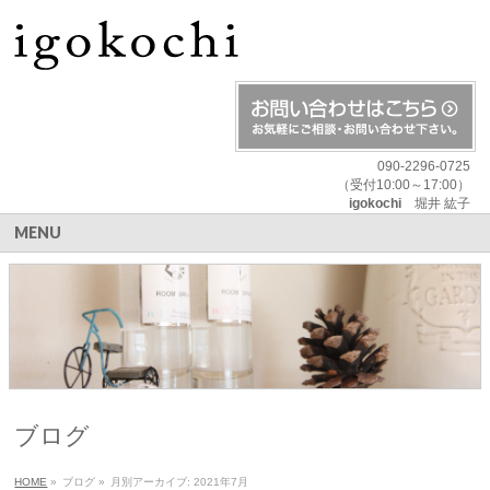
090-2296-0725
（受付10:00～17:00）
igokochi
堀井 紘子
MENU
ブログ
HOME
»
ブログ
»
月別アーカイブ: 2021年7月