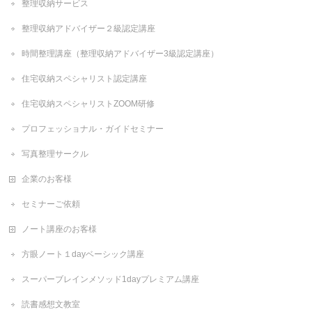
整理収納サービス
整理収納アドバイザー２級認定講座
時間整理講座（整理収納アドバイザー3級認定講座）
住宅収納スペシャリスト認定講座
住宅収納スペシャリストZOOM研修
プロフェッショナル・ガイドセミナー
写真整理サークル
企業のお客様
セミナーご依頼
ノート講座のお客様
方眼ノート１dayベーシック講座
スーパーブレインメソッド1dayプレミアム講座
読書感想文教室