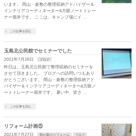
います。 岡山・倉敷の整理収納アドバイザー＆
インテリアコーディネーター&方眼ノートトレー
ナー堀井です。 ここは、キャンプ場にイ …
この記事を読む
玉島北公民館でセミナーでした
2021年7月28日
ブログ
昨日は、玉島北公民館で整理収納のセミナーを
させて頂きました。 ブログへの訪問いつもあり
がとうございます。 岡山・倉敷の整理収納アド
バイザー＆インテリアコーディネーター&方眼ノ
ートトレーナー堀井です。 暑い中、皆さ …
この記事を読む
リフォーム計画⑤
2021年7月27日
我が家のリフォーム
ブログ