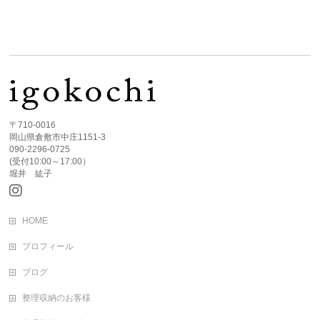
〒710-0016
岡山県倉敷市中庄1151-3
090-2296-0725
(受付10:00～17:00）
堀井 紘子
HOME
プロフィール
ブログ
整理収納のお客様