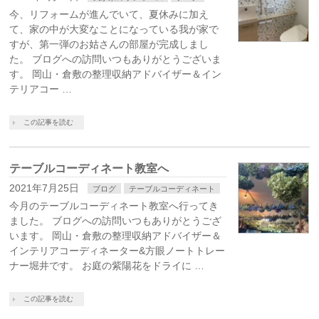
今、リフォームが進んでいて、夏休みに加え
て、家の中が大変なことになっている我が家で
すが、第一弾のお姑さんの部屋が完成しまし
た。 ブログへの訪問いつもありがとうございま
す。 岡山・倉敷の整理収納アドバイザー＆イン
テリアコー …
この記事を読む
テーブルコーディネート教室へ
2021年7月25日
ブログ
テーブルコーディネート
今月のテーブルコーディネート教室へ行ってき
ました。 ブログへの訪問いつもありがとうござ
います。 岡山・倉敷の整理収納アドバイザー＆
インテリアコーディネーター&方眼ノートトレー
ナー堀井です。 お庭の紫陽花をドライに …
この記事を読む