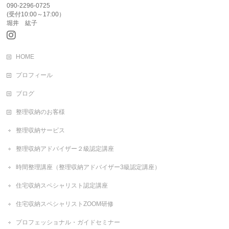
090-2296-0725
(受付10:00～17:00）
堀井 紘子
HOME
プロフィール
ブログ
整理収納のお客様
整理収納サービス
整理収納アドバイザー２級認定講座
時間整理講座（整理収納アドバイザー3級認定講座）
住宅収納スペシャリスト認定講座
住宅収納スペシャリストZOOM研修
プロフェッショナル・ガイドセミナー