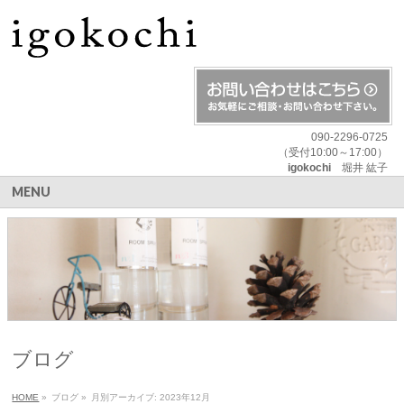
090-2296-0725
（受付10:00～17:00）
igokochi
堀井 紘子
MENU
ブログ
HOME
»
ブログ
»
月別アーカイブ: 2023年12月