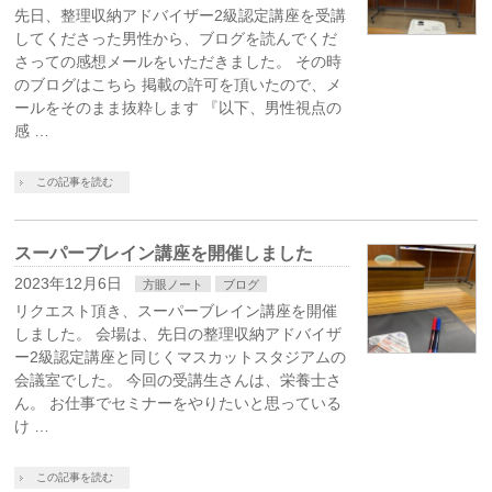
先日、整理収納アドバイザー2級認定講座を受講
してくださった男性から、ブログを読んでくだ
さっての感想メールをいただきました。 その時
のブログはこちら 掲載の許可を頂いたので、メ
ールをそのまま抜粋します 『以下、男性視点の
感 …
この記事を読む
スーパーブレイン講座を開催しました
2023年12月6日
方眼ノート
ブログ
リクエスト頂き、スーパーブレイン講座を開催
しました。 会場は、先日の整理収納アドバイザ
ー2級認定講座と同じくマスカットスタジアムの
会議室でした。 今回の受講生さんは、栄養士さ
ん。 お仕事でセミナーをやりたいと思っている
け …
この記事を読む