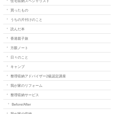
住宅収納スペシャリスト
買ったもの
うちの片付けのこと
読んだ本
香港親子旅
方眼ノート
日々のこと
キャンプ
整理収納アドバイザー2級認定講座
我が家のリフォーム
整理収納サービス
Before/After
我が家の収納