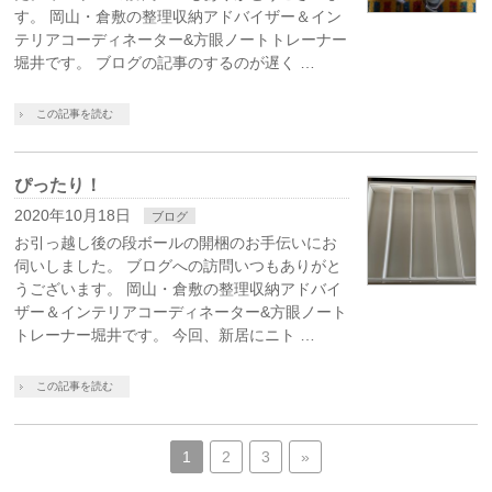
す。 岡山・倉敷の整理収納アドバイザー＆イン
テリアコーディネーター&方眼ノートトレーナー
堀井です。 ブログの記事のするのが遅く …
この記事を読む
ぴったり！
2020年10月18日
ブログ
お引っ越し後の段ボールの開梱のお手伝いにお
伺いしました。 ブログへの訪問いつもありがと
うございます。 岡山・倉敷の整理収納アドバイ
ザー＆インテリアコーディネーター&方眼ノート
トレーナー堀井です。 今回、新居にニト …
この記事を読む
1
2
3
»