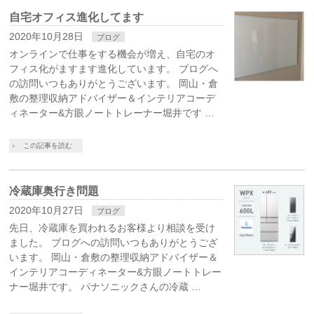
自宅オフィス進化してます
2020年10月28日
ブログ
オンラインで仕事をする機会が増え、自宅のオ
フィス化がますます進化しています。 ブログへ
の訪問いつもありがとうございます。 岡山・倉
敷の整理収納アドバイザー＆インテリアコーデ
ィネーター&方眼ノートトレーナー堀井です …
この記事を読む
冷蔵庫奥行き問題
2020年10月27日
ブログ
先日、冷蔵庫を買われるお客様より相談を受け
ました。 ブログへの訪問いつもありがとうござ
います。 岡山・倉敷の整理収納アドバイザー＆
インテリアコーディネーター&方眼ノートトレー
ナー堀井です。 パナソニックさんの冷蔵 …