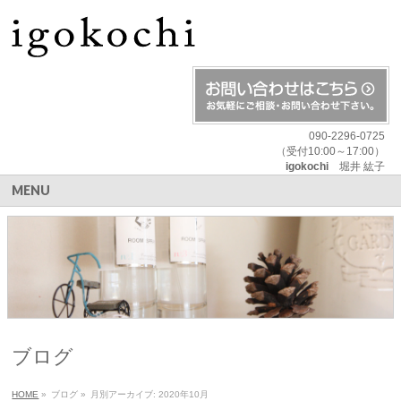
090-2296-0725
（受付10:00～17:00）
igokochi
堀井 紘子
MENU
ブログ
HOME
»
ブログ
»
月別アーカイブ: 2020年10月