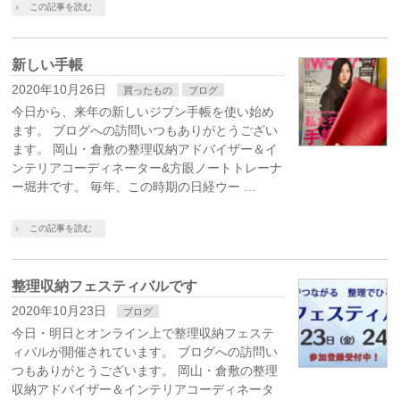
この記事を読む
新しい手帳
2020年10月26日
買ったもの
ブログ
今日から、来年の新しいジブン手帳を使い始め
ます。 ブログへの訪問いつもありがとうござい
ます。 岡山・倉敷の整理収納アドバイザー＆イ
ンテリアコーディネーター&方眼ノートトレーナ
ー堀井です。 毎年、この時期の日経ウー …
この記事を読む
整理収納フェスティバルです
2020年10月23日
ブログ
今日・明日とオンライン上で整理収納フェステ
ィバルが開催されています。 ブログへの訪問い
つもありがとうございます。 岡山・倉敷の整理
収納アドバイザー＆インテリアコーディネータ