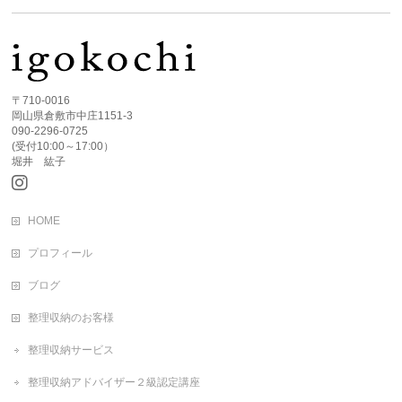
〒710-0016
岡山県倉敷市中庄1151-3
090-2296-0725
(受付10:00～17:00）
堀井 紘子
HOME
プロフィール
ブログ
整理収納のお客様
整理収納サービス
整理収納アドバイザー２級認定講座