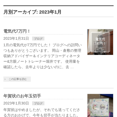
月別アーカイブ: 2023年1月
電気代7万円！
2023年1月31日
ブログ
1月の電気代が7万円でした！ ブログへの訪問い
つもありがとうございます。 岡山・倉敷の整理
収納アドバイザー＆インテリアコーディネータ
ー&方眼ノートトレーナー堀井です。 使用量を
確認したら、去年よりは少ないのに、去 …
この記事を読む
年賀状のお年玉切手
2023年1月30日
ブログ
年賀状はやめましたが、それでも送ってくださ
る方のおかげで、今年も切手が当たりました。