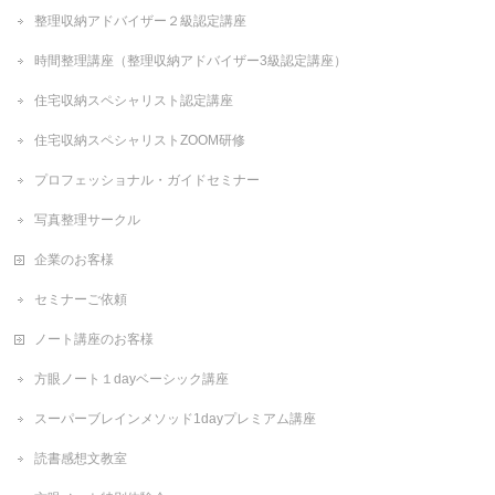
整理収納アドバイザー２級認定講座
時間整理講座（整理収納アドバイザー3級認定講座）
住宅収納スペシャリスト認定講座
住宅収納スペシャリストZOOM研修
プロフェッショナル・ガイドセミナー
写真整理サークル
企業のお客様
セミナーご依頼
ノート講座のお客様
方眼ノート１dayベーシック講座
スーパーブレインメソッド1dayプレミアム講座
読書感想文教室