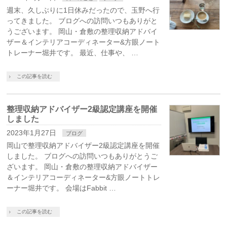
週末、久しぶりに1日休みだったので、玉野へ行
ってきました。 ブログへの訪問いつもありがと
うございます。 岡山・倉敷の整理収納アドバイ
ザー＆インテリアコーディネーター&方眼ノート
トレーナー堀井です。 最近、仕事や、 …
この記事を読む
整理収納アドバイザー2級認定講座を開催
しました
2023年1月27日
ブログ
岡山で整理収納アドバイザー2級認定講座を開催
しました。 ブログへの訪問いつもありがとうご
ざいます。 岡山・倉敷の整理収納アドバイザー
＆インテリアコーディネーター&方眼ノートトレ
ーナー堀井です。 会場はFabbit …
この記事を読む