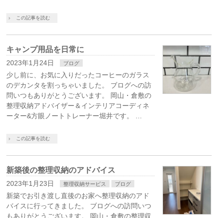
この記事を読む
キャンプ用品を日常に
2023年1月24日
ブログ
少し前に、お気に入りだったコーヒーのガラス
のデカンタを割っちゃいました。 ブログへの訪
問いつもありがとうございます。 岡山・倉敷の
整理収納アドバイザー＆インテリアコーディネ
ーター&方眼ノートトレーナー堀井です。 …
この記事を読む
新築後の整理収納のアドバイス
2023年1月23日
整理収納サービス
ブログ
新築でお引き渡し直後のお家へ整理収納のアド
バイスに行ってきました。 ブログへの訪問いつ
もありがとうございます。 岡山・倉敷の整理収