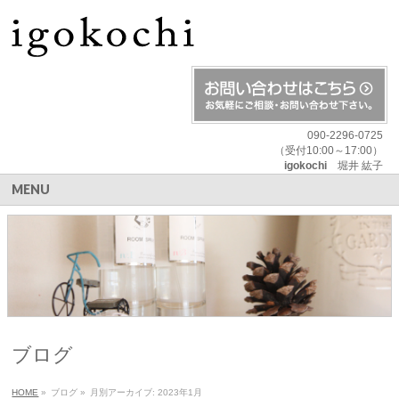
090-2296-0725
（受付10:00～17:00）
igokochi
堀井 紘子
MENU
ブログ
HOME
»
ブログ
»
月別アーカイブ: 2023年1月