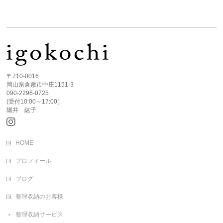
〒710-0016
岡山県倉敷市中庄1151-3
090-2296-0725
(受付10:00～17:00）
堀井 紘子
HOME
プロフィール
ブログ
整理収納のお客様
整理収納サービス