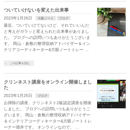
ついていけないを変えた出来事
2023年1月26日
方眼ノート
ブログ
最近、ついていけてないけど、それでいいんだ
と考えがガラッと変えられた出来事がありまし
た。 ブログへの訪問いつもありがとうございま
す。 岡山・倉敷の整理収納アドバイザー＆イン
テリアコーディネーター&方眼ノートトレー …
この記事を読む
クリンネスト講座をオンライン開催しまし
た
2023年1月25日
ブログ
お掃除の講座、クリンネスト2級認定講座を開催
しました。 ブログへの訪問いつもありがとうご
ざいます。 岡山・倉敷の整理収納アドバイザー
＆インテリアコーディネーター&方眼ノートトレ
ーナー堀井です。 オンラインなので、 …