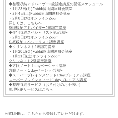
◆整理収納アドバイザー2級認定講座の開催スケジュール
・1月23日(月)Fabbit岡山問屋町会議室
・2月4日(土)Fabbit岡山問屋町会議室
・2月8日(水)オンラインZoom
詳しくは、こちらへ
整理収納アドバイザー2級認定講座
◆住宅収納スペシャリスト認定講座
・2月2日(木)オンラインZoom
住宅収納スペシャリスト認定講座
◆クリンネスト2級認定講座
・1月20日(金)Fabbit岡山問屋町会議室
・1月21日(土)オンラインZoom
クリンネスト2級認定講座
◆方眼ノート１dayベーシック講座
方眼ノート１dayベーシック講座
◆スーパーブレインメソッド1dayプレミアム講座
スーパーブレインメソッド1dayプレミアム講座
◆整理収納サービス（お片付けのお手伝い）
整理収納サービスはこちら
公式LINEは、こちらから登録していただけます。