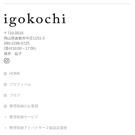
〒710-0016
岡山県倉敷市中庄1151-3
090-2296-0725
(受付10:00～17:00）
堀井 紘子
HOME
プロフィール
ブログ
整理収納のお客様
整理収納サービス
整理収納アドバイザー２級認定講座