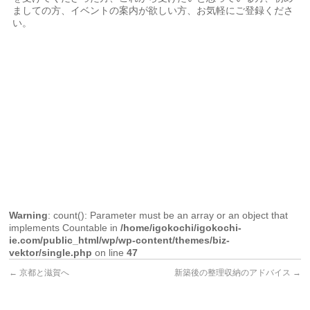
ましての方、イベントの案内が欲しい方、お気軽にご登録くださ
い。
Warning
: count(): Parameter must be an array or an object that
implements Countable in
/home/igokochi/igokochi-
ie.com/public_html/wp/wp-content/themes/biz-
vektor/single.php
on line
47
←
京都と滋賀へ
新築後の整理収納のアドバイス
→