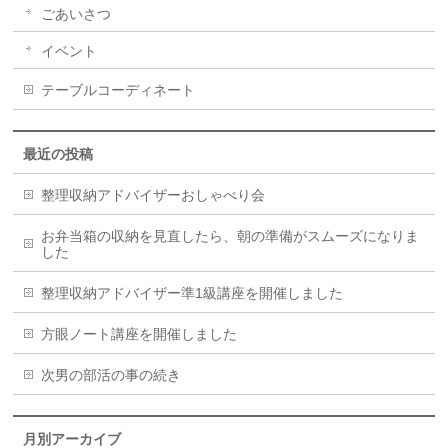
ごあいさつ
イベント
テーブルコーディネート
最近の投稿
整理収納アドバイザーおしゃべり会
お弁当箱の収納を見直したら、朝の準備がスムーズになりま
した
整理収納アドバイザー準1級講座を開催しました
方眼ノート講座を開催しました
次男の部活の事の続き
月別アーカイブ