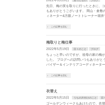
2022年5月20日
買ったもの
ブログ
先日、梅の実を取りに行ったときに、コ
もありがとうございます。 岡山・倉敷
ィネーター&方眼ノートトレーナー堀井
この記事を読む
梅取りと梅仕事
2022年5月19日
日々のこと
ブログ
ちょっと早いのですが、祖母の家の梅
した。 ブログへの訪問いつもありがと
バイザー＆インテリアコーディネーター
この記事を読む
衣替え
2022年5月15日
うちの片付けのこと
日
ゴールデンウィークもあけたので、衣替