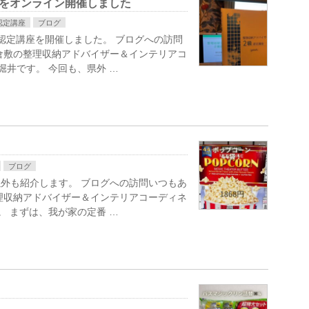
座をオンライン開催しました
認定講座
ブログ
認定講座を開催しました。 ブログへの訪問
倉敷の整理収納アドバイザー＆インテリアコ
堀井です。 今回も、県外 …
ブログ
外も紹介します。 ブログへの訪問いつもあ
理収納アドバイザー＆インテリアコーディネ
。 まずは、我が家の定番 …