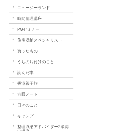
ニュージーランド
時間整理講座
PGセミナー
住宅収納スペシャリスト
買ったもの
うちの片付けのこと
読んだ本
香港親子旅
方眼ノート
日々のこと
キャンプ
整理収納アドバイザー2級認