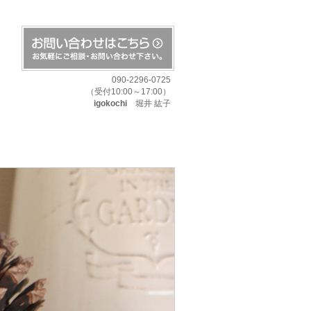
090-2296-0725
（受付10:00～17:00）
igokochi
堀井 紘子