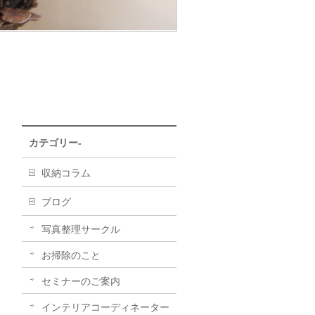
カテゴリー-
収納コラム
ブログ
写真整理サークル
お掃除のこと
セミナーのご案内
インテリアコーディネーター