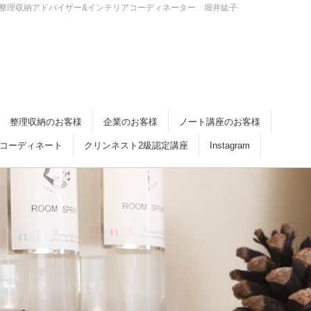
・倉敷 整理収納アドバイザー&インテリアコーディネーター 堀井紘子
整理収納のお客様
企業のお客様
ノート講座のお客様
コーディネート
クリンネスト2級認定講座
Instagram