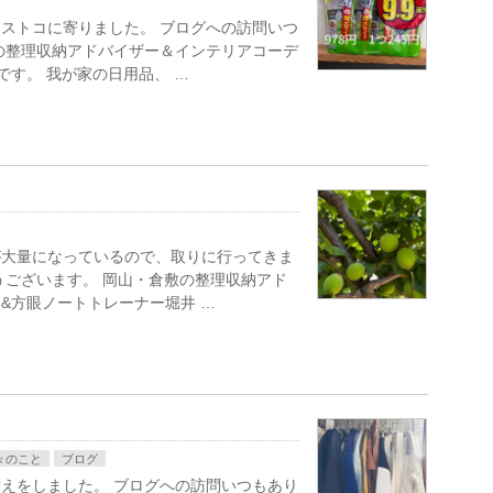
ストコに寄りました。 ブログへの訪問いつ
の整理収納アドバイザー＆インテリアコーデ
です。 我が家の日用品、 …
が大量になっているので、取りに行ってきま
うございます。 岡山・倉敷の整理収納アド
&方眼ノートトレーナー堀井 …
々のこと
ブログ
えをしました。 ブログへの訪問いつもあり