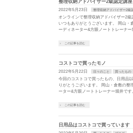
整理収納アドバイザー2級認定講
2022年5月23日
整理収納アドバイザー2級
オンラインで整理収納アドバイザー2級
いつもありがとうございます。 岡山・
ーディネーター&方眼ノートトレーナー
この記事を読む
コストコで買ったモノ
2022年5月22日
日々のこと
買ったもの
今回のコストコで買ったもの、日用品以
りがとうございます。 岡山・倉敷の整
ーター&方眼ノートトレーナー堀井です
この記事を読む
日用品はコストコで買っています