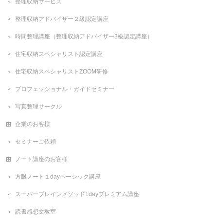
整理収納サービス
整理収納アドバイザー２級認定講座
時間整理講座（整理収納アドバイザー3級認定講座）
住宅収納スペシャリスト認定講座
住宅収納スペシャリストZOOM研修
プロフェッショナル・ガイドセミナー
写真整理サークル
企業のお客様
セミナーご依頼
ノート講座のお客様
方眼ノート１dayベーシック講座
スーパーブレインメソッド1dayプレミアム講座
読書感想文教室