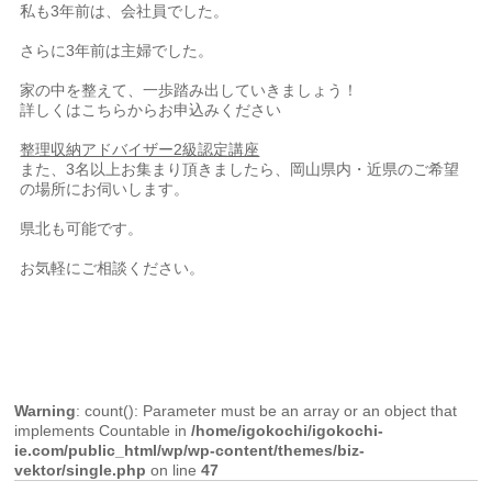
私も3年前は、会社員でした。
さらに3年前は主婦でした。
家の中を整えて、一歩踏み出していきましょう！
詳しくはこちらからお申込みください
整理収納アドバイザー2級認定講座
また、3名以上お集まり頂きましたら、岡山県内・近県のご希望
の場所にお伺いします。
県北も可能です。
お気軽にご相談ください。
Warning
: count(): Parameter must be an array or an object that
implements Countable in
/home/igokochi/igokochi-
ie.com/public_html/wp/wp-content/themes/biz-
vektor/single.php
on line
47