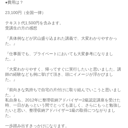
●費用は？
23,100円（全国一律）
テキスト代1,500円を含みます。
受講生の方の感想
『具体例などが沢山盛り込まれた講義で、大変わかりやすかっ
た。』
『仕事面でも、プライベートにおいても大変参考になりまし
た。』
『大変わかりやすく、帰ってすぐに実行したいと思いました。講
師の経験なども例に挙げて頂き、頭にイメージが浮かびまし
た。』
『前向きな気持ちで自宅の片付けに取り組んでいこうと思いまし
た。』
私自身も、2012年に整理収納アドバイザー2級認定講座を受けた
時、一日があっという間でとっても楽しく、さらにもっと勉強し
たいと思い、整理収納アドバイザー1級の取得につながりまし
た。
一歩踏み出すきっかけになります。