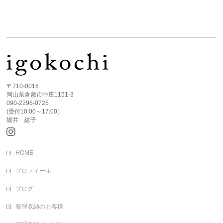
〒710-0016
岡山県倉敷市中庄1151-3
090-2296-0725
(受付10:00～17:00）
堀井 紘子
HOME
プロフィール
ブログ
整理収納のお客様