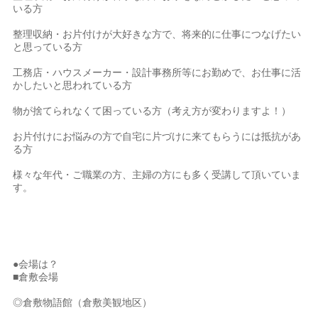
いる方
整理収納・お片付けが大好きな方で、将来的に仕事につなげたい
と思っている方
工務店・ハウスメーカー・設計事務所等にお勤めで、お仕事に活
かしたいと思われている方
物が捨てられなくて困っている方（考え方が変わりますよ！）
お片付けにお悩みの方で自宅に片づけに来てもらうには抵抗があ
る方
様々な年代・ご職業の方、主婦の方にも多く受講して頂いていま
す。
●会場は？
■倉敷会場
◎倉敷物語館（倉敷美観地区）