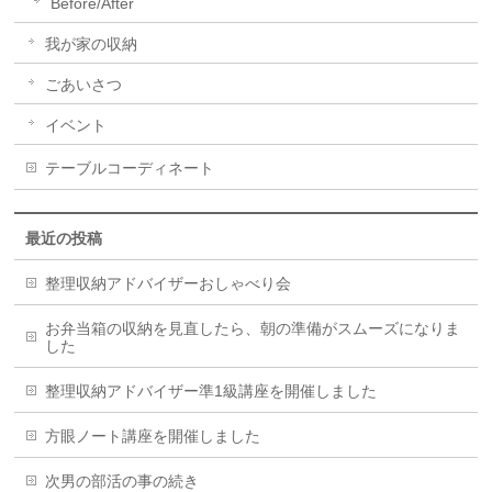
Before/After
我が家の収納
ごあいさつ
イベント
テーブルコーディネート
最近の投稿
整理収納アドバイザーおしゃべり会
お弁当箱の収納を見直したら、朝の準備がスムーズになりま
した
整理収納アドバイザー準1級講座を開催しました
方眼ノート講座を開催しました
次男の部活の事の続き