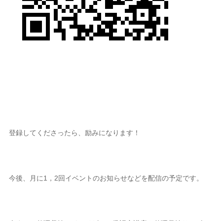
登録してくださったら、励みになります！
今後、月に1，2回イベントのお知らせなどを配信の予定です。