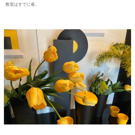
教室はすでに春。