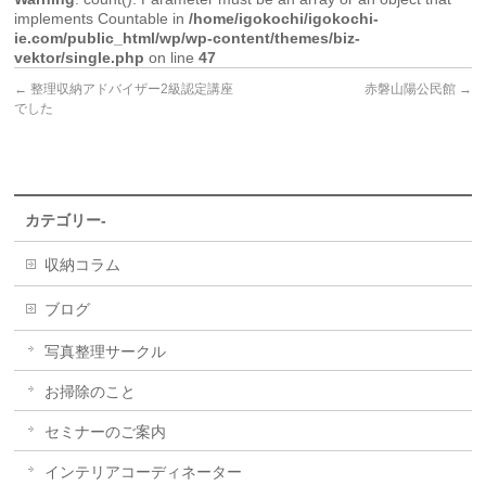
implements Countable in
/home/igokochi/igokochi-
ie.com/public_html/wp/wp-content/themes/biz-
vektor/single.php
on line
47
←
整理収納アドバイザー2級認定講座
赤磐山陽公民館
→
でした
カテゴリー-
収納コラム
ブログ
写真整理サークル
お掃除のこと
セミナーのご案内
インテリアコーディネーター