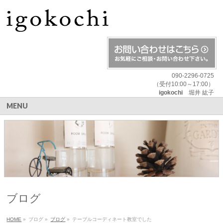
090-2296-0725
（受付10:00～17:00）
igokochi
堀井 紘子
MENU
ブログ
HOME
»
ブログ
»
ブログ
»
テーブルコーディネート教室でした