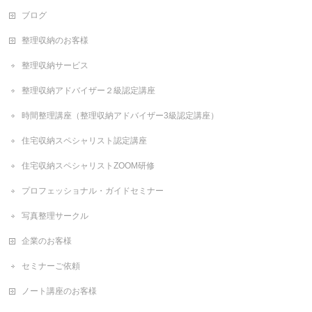
ブログ
整理収納のお客様
整理収納サービス
整理収納アドバイザー２級認定講座
時間整理講座（整理収納アドバイザー3級認定講座）
住宅収納スペシャリスト認定講座
住宅収納スペシャリストZOOM研修
プロフェッショナル・ガイドセミナー
写真整理サークル
企業のお客様
セミナーご依頼
ノート講座のお客様