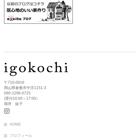
〒710-0016
岡山県倉敷市中庄1151-3
090-2296-0725
(受付10:00～17:00）
堀井 紘子
HOME
プロフィール