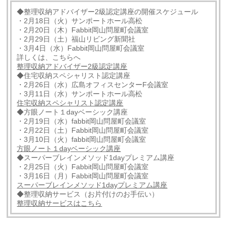
◆整理収納アドバイザー2級認定講座の開催スケジュール
・2月18日（火）サンポートホール高松
・2月20日（木）Fabbit岡山問屋町会議室
・2月29日（土）福山リビング新聞社
・3月4日（水）Fabbit岡山問屋町会議室
詳しくは、こちらへ
整理収納アドバイザー2級認定講座
◆住宅収納スペシャリスト認定講座
・2月26日（水）広島オフィスセンターF会議室
・3月11日（水）サンポートホール高松
住宅収納スペシャリスト認定講座
◆方眼ノート１dayベーシック講座
・2月19日（水）fabbit岡山問屋町会議室
・2月22日（土）Fabbit岡山問屋町会議室
・3月10日（火）fabbit岡山問屋町会議室
方眼ノート１dayベーシック講座
◆スーパーブレインメソッド1dayプレミアム講座
・2月25日（火）Fabbit岡山問屋町会議室
・3月16日（月）Fabbit岡山問屋町会議室
スーパーブレインメソッド1dayプレミアム講座
◆整理収納サービス（お片付けのお手伝い）
整理収納サービスはこちら