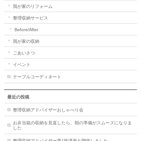
我が家のリフォーム
整理収納サービス
Before/After
我が家の収納
ごあいさつ
イベント
テーブルコーディネート
最近の投稿
整理収納アドバイザーおしゃべり会
お弁当箱の収納を見直したら、朝の準備がスムーズになりま
した
整理収納アドバイザー準1級講座を開催しました