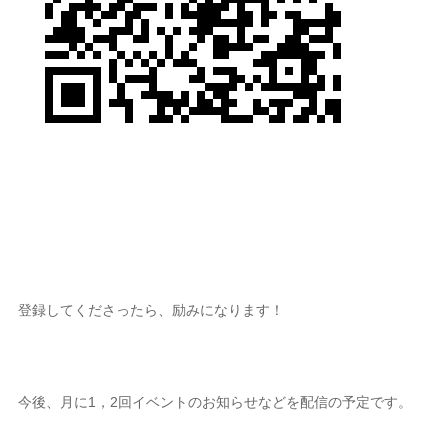
登録してくださったら、励みになります！
今後、月に1，2回イベントのお知らせなどを配信の予定です。