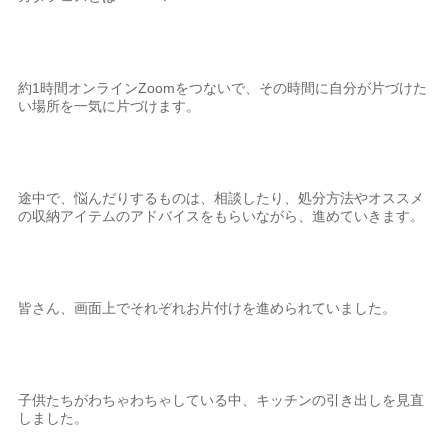
約1時間オンラインZoomをつないで、その時間に自分が片づけた
い場所を一気に片づけます。
途中で、悩んだりするものは、相談したり、処分方法やオススメ
の収納アイテムのアドバイスをもらいながら、進めていきます。
皆さん、画面上でそれぞれお片付けを進められていました。
子供たちがわちゃわちゃしている中、キッチンの引き出しを見直
しました。