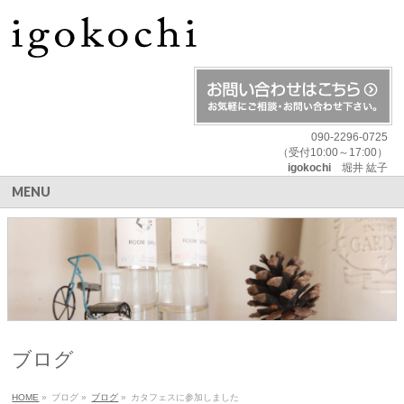
090-2296-0725
（受付10:00～17:00）
igokochi
堀井 紘子
MENU
ブログ
HOME
»
ブログ
»
ブログ
»
カタフェスに参加しました