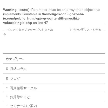
Warning
: count(): Parameter must be an array or an object that
implements Countable in
/home/igokochi/igokochi-
ie.com/public_html/wp/wp-content/themes/biz-
vektor/single.php
on line
47
←
ボックスタップでケーブルをまとめ
やりたい事リストを作る
→
る
カテゴリー-
収納コラム
ブログ
写真整理サークル
お掃除のこと
セミナーのご案内