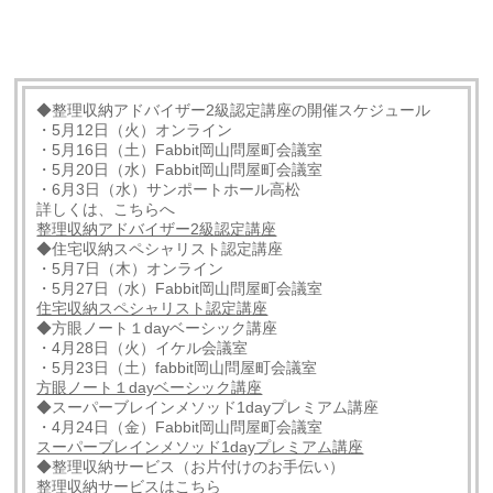
◆整理収納アドバイザー2級認定講座の開催スケジュール
・5月12日（火）オンライン
・5月16日（土）Fabbit岡山問屋町会議室
・5月20日（水）Fabbit岡山問屋町会議室
・6月3日（水）サンポートホール高松
詳しくは、こちらへ
整理収納アドバイザー2級認定講座
◆住宅収納スペシャリスト認定講座
・5月7日（木）オンライン
・5月27日（水）Fabbit岡山問屋町会議室
住宅収納スペシャリスト認定講座
◆方眼ノート１dayベーシック講座
・4月28日（火）イケル会議室
・5月23日（土）fabbit岡山問屋町会議室
方眼ノート１dayベーシック講座
◆スーパーブレインメソッド1dayプレミアム講座
・4月24日（金）Fabbit岡山問屋町会議室
スーパーブレインメソッド1dayプレミアム講座
◆整理収納サービス（お片付けのお手伝い）
整理収納サービスはこちら