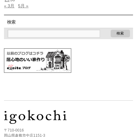
« 3月
5月 »
検索
〒710-0016
岡山県倉敷市中庄1151-3