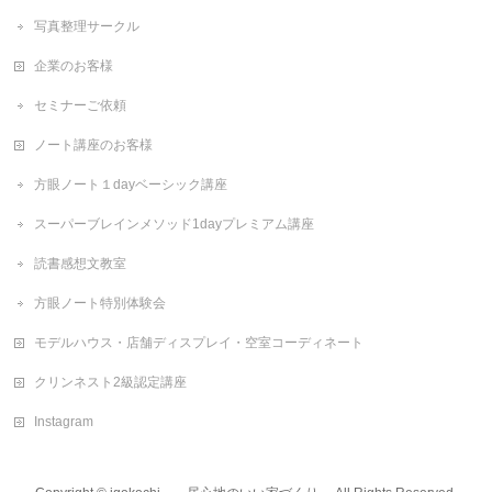
写真整理サークル
企業のお客様
セミナーご依頼
ノート講座のお客様
方眼ノート１dayベーシック講座
スーパーブレインメソッド1dayプレミアム講座
読書感想文教室
方眼ノート特別体験会
モデルハウス・店舗ディスプレイ・空室コーディネート
クリンネスト2級認定講座
Instagram