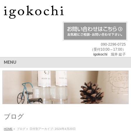
090-2296-0725
（受付10:00～17:00）
igokochi
堀井 紘子
MENU
ブログ
HOME
»
ブログ
»
日付別アーカイブ: 2024年4月20日