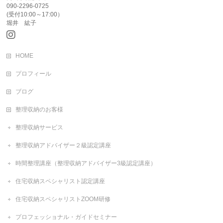
090-2296-0725
(受付10:00～17:00）
堀井 紘子
HOME
プロフィール
ブログ
整理収納のお客様
整理収納サービス
整理収納アドバイザー２級認定講座
時間整理講座（整理収納アドバイザー3級認定講座）
住宅収納スペシャリスト認定講座
住宅収納スペシャリストZOOM研修
プロフェッショナル・ガイドセミナー