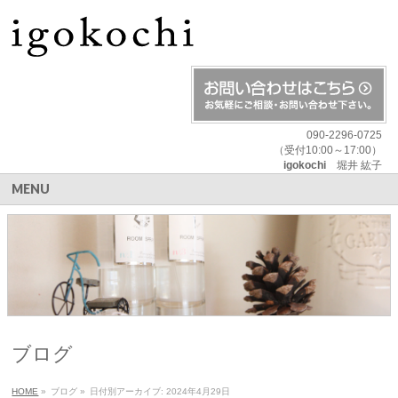
090-2296-0725
（受付10:00～17:00）
igokochi
堀井 紘子
MENU
ブログ
HOME
»
ブログ
»
日付別アーカイブ: 2024年4月29日