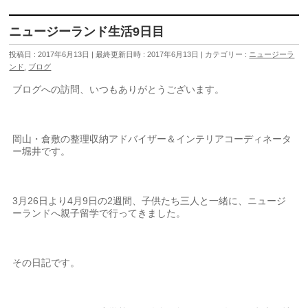
ニュージーランド生活9日目
投稿日 : 2017年6月13日
最終更新日時 : 2017年6月13日
カテゴリー :
ニュージーラ
ンド
,
ブログ
ブログへの訪問、いつもありがとうございます。
岡山・倉敷の整理収納アドバイザー＆インテリアコーディネータ
ー堀井です。
3月26日より4月9日の2週間、子供たち三人と一緒に、ニュージ
ーランドへ親子留学で行ってきました。
その日記です。