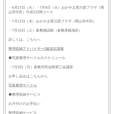
・6月27日（火）・7月4日（火）おかやま西川原プラザ（岡
山市中区）午前2日間コース
・7月12日（水）おかやま西川原プラザ（岡山市中区）
・7月15日（土）倉敷物語館（倉敷美観地区）
詳しくは、こちらへ
整理収納アドバイザー2級認定講座
◆写真整理サークルのスケジュール
・7月3日（月）倉敷市民会館第三会議室
お申し込みはこちらから
写真整理サークル
◆整理収納サービス
お片付けのお手伝い
整理収納サービス