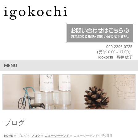
090-2296-0725
（受付10:00～17:00）
igokochi
堀井 紘子
MENU
ブログ
HOME
»
ブログ
»
ブログ
»
ニュージーランド
»
ニュージーランド生活9日目