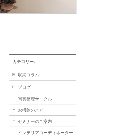
カテゴリー-
収納コラム
ブログ
写真整理サークル
お掃除のこと
セミナーのご案内
インテリアコーディネーター