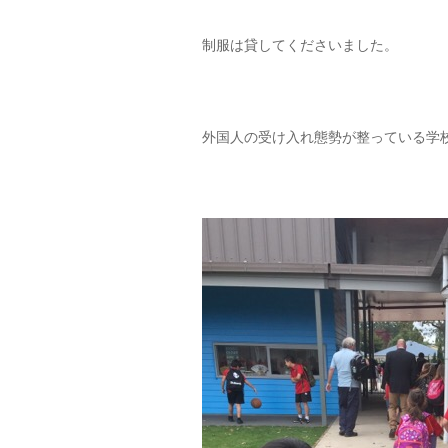
制服は貸してくださいました。
外国人の受け入れ態勢が整っている学