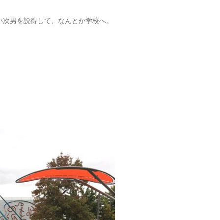
い次男を説得して、なんとか学校へ。