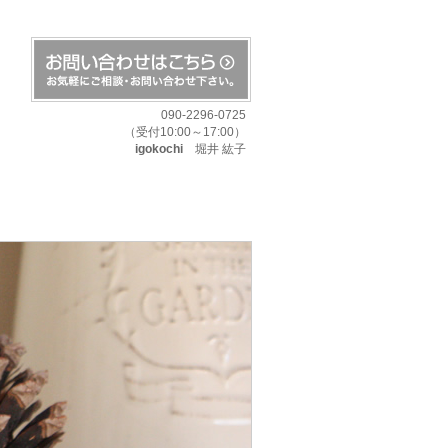
090-2296-0725
（受付10:00～17:00）
igokochi
堀井 紘子