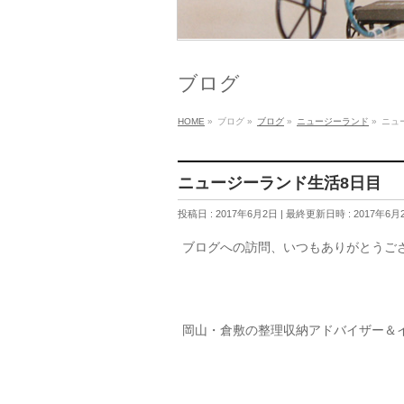
ブログ
HOME
»
ブログ
»
ブログ
»
ニュージーランド
»
ニュ
ニュージーランド生活8日目
投稿日 : 2017年6月2日
最終更新日時 : 2017年6月
ブログへの訪問、いつもありがとうご
岡山・倉敷の整理収納アドバイザー＆