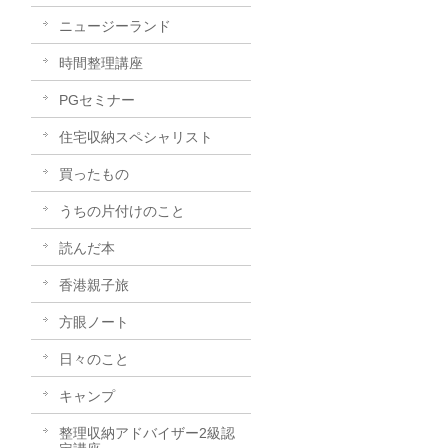
ニュージーランド
時間整理講座
PGセミナー
住宅収納スペシャリスト
買ったもの
うちの片付けのこと
読んだ本
香港親子旅
方眼ノート
日々のこと
キャンプ
整理収納アドバイザー2級認