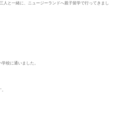
たち三人と一緒に、ニュージーランドへ親子留学で行ってきまし
小学校に通いました。
す。