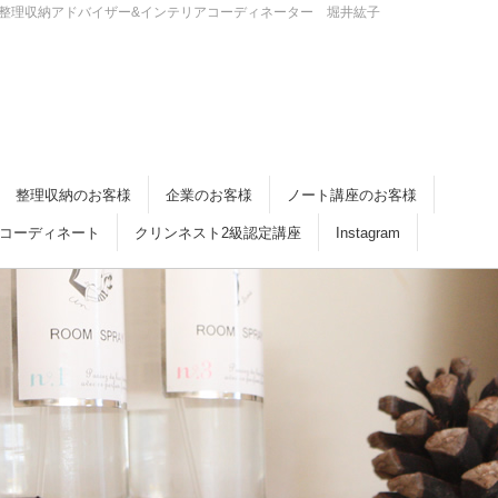
・倉敷 整理収納アドバイザー&インテリアコーディネーター 堀井紘子
整理収納のお客様
企業のお客様
ノート講座のお客様
コーディネート
クリンネスト2級認定講座
Instagram