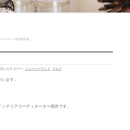
ージーランド生活8日目
2日
カテゴリー :
ニュージーランド
,
ブログ
ざいます。
インテリアコーディネーター堀井です。