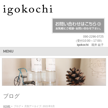
090-2296-0725
（受付10:00～17:00）
igokochi
堀井 紘子
MENU
ブログ
HOME
»
ブログ
»
月別アーカイブ: 2021年3月