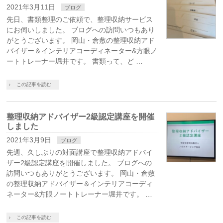
2021年3月11日
ブログ
先日、書類整理のご依頼で、整理収納サービス
にお伺いしました。 ブログへの訪問いつもあり
がとうございます。 岡山・倉敷の整理収納アド
バイザー＆インテリアコーディネーター&方眼ノ
ートトレーナー堀井です。 書類って、ど …
この記事を読む
整理収納アドバイザー2級認定講座を開催
しました
2021年3月9日
ブログ
先週、久しぶりの対面講座で整理収納アドバイ
ザー2級認定講座を開催しました。 ブログへの
訪問いつもありがとうございます。 岡山・倉敷
の整理収納アドバイザー＆インテリアコーディ
ネーター&方眼ノートトレーナー堀井です。 …
この記事を読む