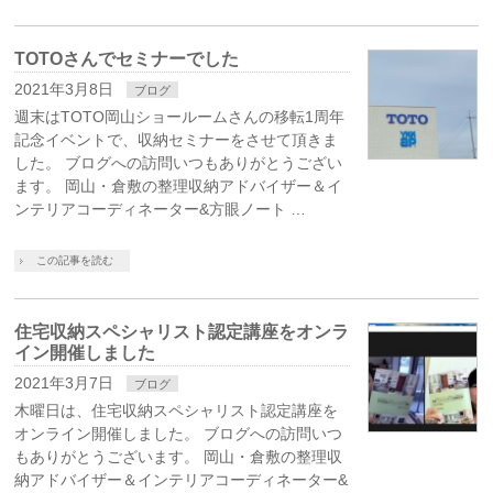
TOTOさんでセミナーでした
2021年3月8日
ブログ
週末はTOTO岡山ショールームさんの移転1周年
記念イベントで、収納セミナーをさせて頂きま
した。 ブログへの訪問いつもありがとうござい
ます。 岡山・倉敷の整理収納アドバイザー＆イ
ンテリアコーディネーター&方眼ノート …
この記事を読む
住宅収納スペシャリスト認定講座をオンラ
イン開催しました
2021年3月7日
ブログ
木曜日は、住宅収納スペシャリスト認定講座を
オンライン開催しました。 ブログへの訪問いつ
もありがとうございます。 岡山・倉敷の整理収
納アドバイザー＆インテリアコーディネーター&