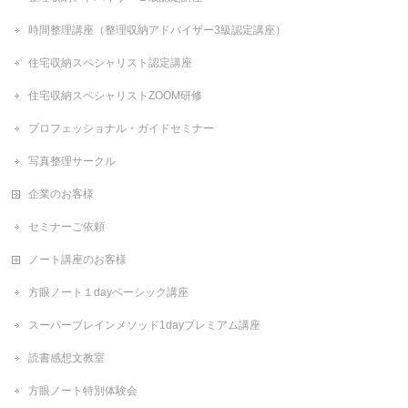
時間整理講座（整理収納アドバイザー3級認定講座）
住宅収納スペシャリスト認定講座
住宅収納スペシャリストZOOM研修
プロフェッショナル・ガイドセミナー
写真整理サークル
企業のお客様
セミナーご依頼
ノート講座のお客様
方眼ノート１dayベーシック講座
スーパーブレインメソッド1dayプレミアム講座
読書感想文教室
方眼ノート特別体験会