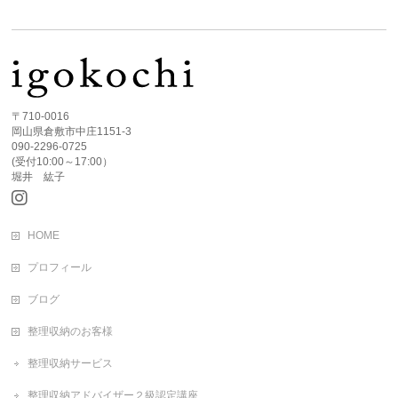
〒710-0016
岡山県倉敷市中庄1151-3
090-2296-0725
(受付10:00～17:00）
堀井 紘子
HOME
プロフィール
ブログ
整理収納のお客様
整理収納サービス
整理収納アドバイザー２級認定講座