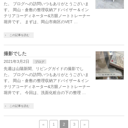
た。 ブログへの訪問いつもありがとうございま
す。 岡山・倉敷の整理収納アドバイザー＆イン
テリアコーディネーター&方眼ノートトレーナー
堀井です。 まずは、岡山市南区のVET …
この記事を読む
撮影でした
2021年3月2日
ブログ
先週は山陽新聞、リビングガイドの撮影でし
た。 ブログへの訪問いつもありがとうございま
す。 岡山・倉敷の整理収納アドバイザー＆イン
テリアコーディネーター&方眼ノートトレーナー
堀井です。 今回は、洗面化粧台の下の整理 …
この記事を読む
«
1
2
3
»