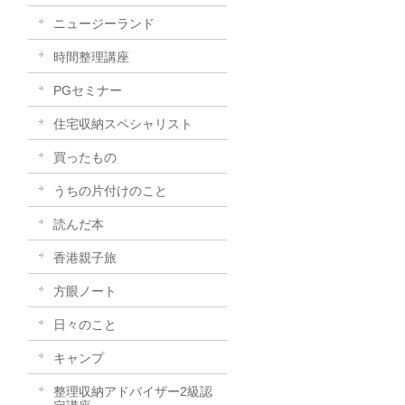
ニュージーランド
時間整理講座
PGセミナー
住宅収納スペシャリスト
買ったもの
うちの片付けのこと
読んだ本
香港親子旅
方眼ノート
日々のこと
キャンプ
整理収納アドバイザー2級認