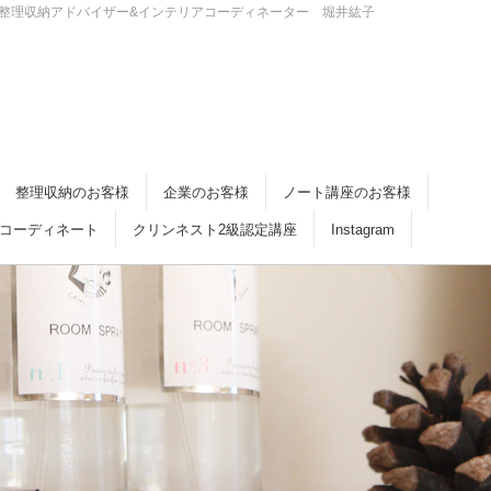
・倉敷 整理収納アドバイザー&インテリアコーディネーター 堀井紘子
整理収納のお客様
企業のお客様
ノート講座のお客様
コーディネート
クリンネスト2級認定講座
Instagram