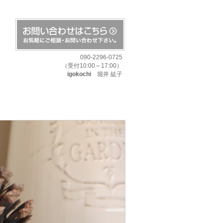
090-2296-0725
（受付10:00～17:00）
igokochi
堀井 紘子