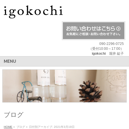
090-2296-0725
（受付10:00～17:00）
igokochi
堀井 紘子
MENU
ブログ
HOME
»
ブログ
»
日付別アーカイブ: 2021年3月19日