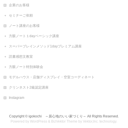
企業のお客様
セミナーご依頼
ノート講座のお客様
方眼ノート１dayベーシック講座
スーパーブレインメソッド1dayプレミアム講座
読書感想文教室
方眼ノート特別体験会
モデルハウス・店舗ディスプレイ・空室コーディネート
クリンネスト2級認定講座
Instagram
Copyright ©
igokochi ～居心地のいい家づくり～
All Rights Reserved.
Powered by
WordPress
&
BizVektor Theme
by
Vektor,Inc.
technology.