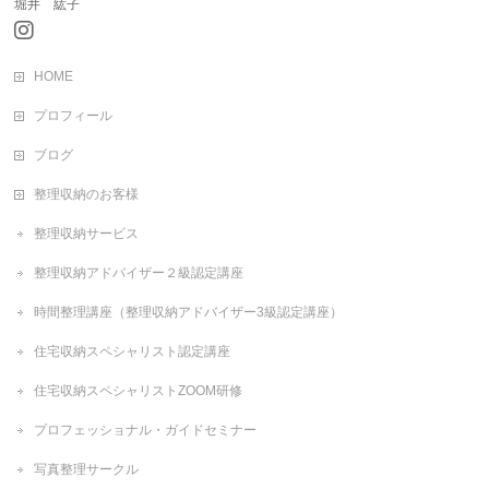
堀井 紘子
HOME
プロフィール
ブログ
整理収納のお客様
整理収納サービス
整理収納アドバイザー２級認定講座
時間整理講座（整理収納アドバイザー3級認定講座）
住宅収納スペシャリスト認定講座
住宅収納スペシャリストZOOM研修
プロフェッショナル・ガイドセミナー
写真整理サークル