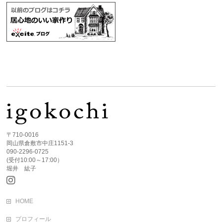
〒710-0016
岡山県倉敷市中庄1151-3
090-2296-0725
(受付10:00～17:00）
堀井 紘子
HOME
プロフィール