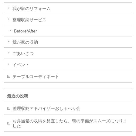
我が家のリフォーム
整理収納サービス
Before/After
我が家の収納
ごあいさつ
イベント
テーブルコーディネート
最近の投稿
整理収納アドバイザーおしゃべり会
お弁当箱の収納を見直したら、朝の準備がスムーズになりま
した