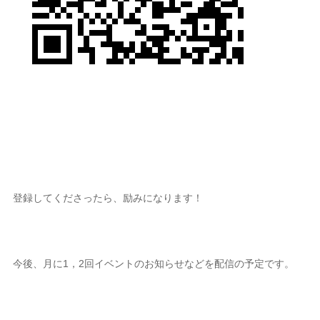
登録してくださったら、励みになります！
今後、月に1，2回イベントのお知らせなどを配信の予定です。