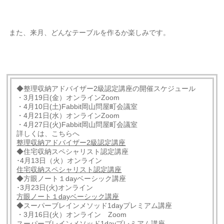
また、来月、どんなテーブルを作るか楽しみです。
◆整理収納アドバイザー2級認定講座の開催スケジュール
・3月19日(金）オンラインZoom
・4月10日(土)Fabbit岡山問屋町会議室
・4月21日(水）オンラインZoom
・4月27日(火)Fabbit岡山問屋町会議室
詳しくは、こちらへ
整理収納アドバイザー2級認定講座
◆住宅収納スペシャリスト認定講座
･4月13日（火）オンライン
住宅収納スペシャリスト認定講座
◆方眼ノート１dayベーシック講座
･3月23日(火)オンライン
方眼ノート１dayベーシック講座
◆スーパーブレインメソッド1dayプレミアム講座
・3月16日(火）オンライン Zoom
スーパーブレインメソッド1dayプレミアム講座