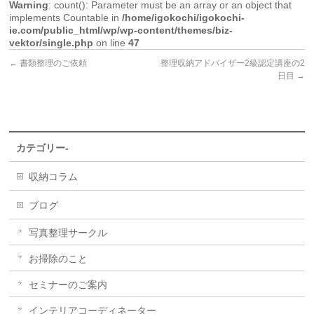
Warning
: count(): Parameter must be an array or an object that
implements Countable in
/home/igokochi/igokochi-
ie.com/public_html/wp/wp-content/themes/biz-
vektor/single.php
on line
47
←
書類整理のご依頼
整理収納アドバイザー2級認定講座の2
日目
→
カテゴリー-
収納コラム
ブログ
写真整理サークル
お掃除のこと
セミナーのご案内
インテリアコーディネーター