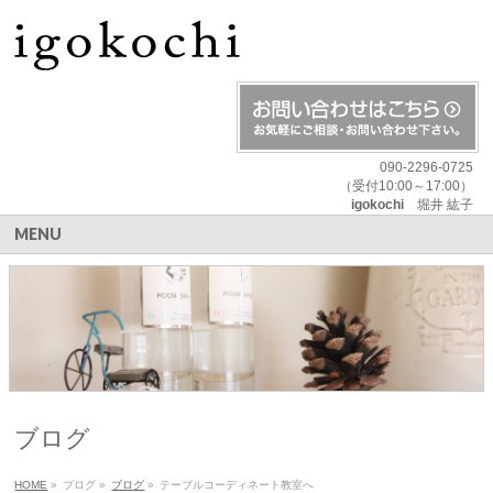
090-2296-0725
（受付10:00～17:00）
igokochi
堀井 紘子
MENU
ブログ
HOME
»
ブログ
»
ブログ
»
テーブルコーディネート教室へ