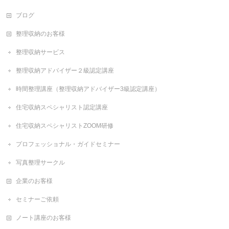
ブログ
整理収納のお客様
整理収納サービス
整理収納アドバイザー２級認定講座
時間整理講座（整理収納アドバイザー3級認定講座）
住宅収納スペシャリスト認定講座
住宅収納スペシャリストZOOM研修
プロフェッショナル・ガイドセミナー
写真整理サークル
企業のお客様
セミナーご依頼
ノート講座のお客様