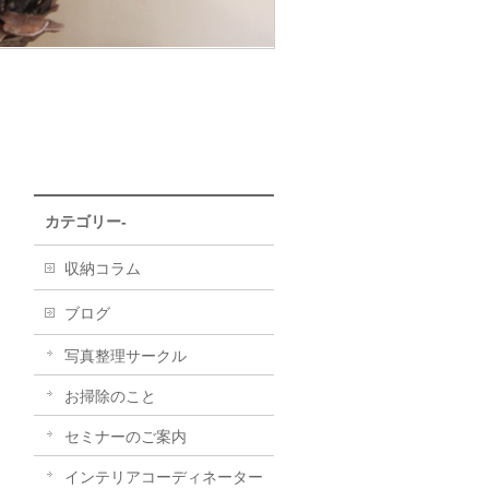
カテゴリー-
収納コラム
ブログ
写真整理サークル
お掃除のこと
セミナーのご案内
インテリアコーディネーター