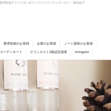
・倉敷 整理収納アドバイザー&インテリアコーディネーター 堀井紘子
整理収納のお客様
企業のお客様
ノート講座のお客様
コーディネート
クリンネスト2級認定講座
Instagram