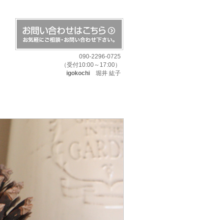
090-2296-0725
（受付10:00～17:00）
igokochi
堀井 紘子