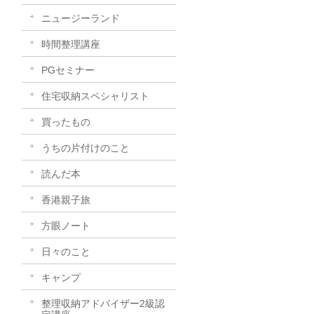
ニュージーランド
時間整理講座
PGセミナー
住宅収納スペシャリスト
買ったもの
うちの片付けのこと
読んだ本
香港親子旅
方眼ノート
日々のこと
キャンプ
整理収納アドバイザー2級認