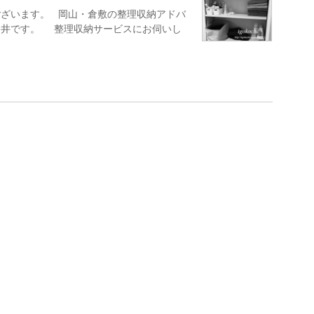
ございます。 岡山・倉敷の整理収納アドバ
堀井です。 整理収納サービスにお伺いし