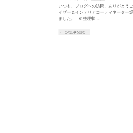
いつも、ブログへの訪問、ありがとう
イザー＆インテリアコーディネーター
ました。 ※整理収 …
この記事を読む