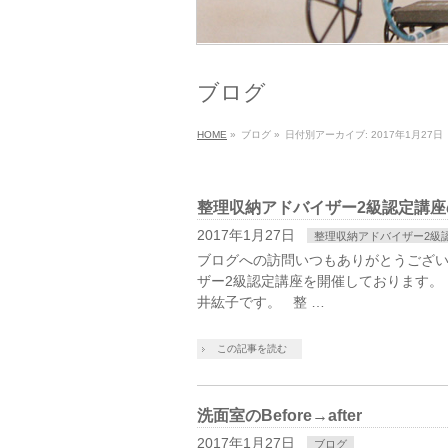
ブログ
HOME
»
ブログ
»
日付別アーカイブ: 2017年1月27日
整理収納アドバイザー2級認定講座
2017年1月27日
整理収納アドバイザー2級
ブログへの訪問いつもありがとうござ
ザー2級認定講座を開催しております。
井紘子です。 整 …
この記事を読む
洗面室のBefore→after
2017年1月27日
ブログ