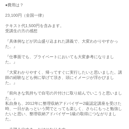
●費用は？
23,100円（全国一律）
テキスト代1,500円を含みます。
受講生の方の感想
『具体例などが沢山盛り込まれた講義で、大変わかりやすかっ
た。』
『仕事面でも、プライベートにおいても大変参考になりまし
た。』
『大変わかりやすく、帰ってすぐに実行したいと思いました。講
師の経験なども例に挙げて頂き、頭にイメージが浮かびまし
た。』
『前向きな気持ちで自宅の片付けに取り組んでいこうと思いまし
た。』
私自身も、2012年に整理収納アドバイザー2級認定講座を受けた
時、一日があっという間でとっても楽しく、さらにもっと勉強し
たいと思い、整理収納アドバイザー1級の取得につながりまし
た。