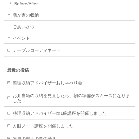
Before/After
我が家の収納
ごあいさつ
イベント
テーブルコーディネート
最近の投稿
整理収納アドバイザーおしゃべり会
お弁当箱の収納を見直したら、朝の準備がスムーズになりま
した
整理収納アドバイザー準1級講座を開催しました
方眼ノート講座を開催しました
次男の部活の事の続き