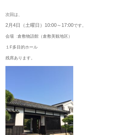
次回は、
2月4日（土曜日）10:00～17:00
です。
会場 :倉敷物語館（倉敷美観地区）
１F多目的ホール
残席あります。