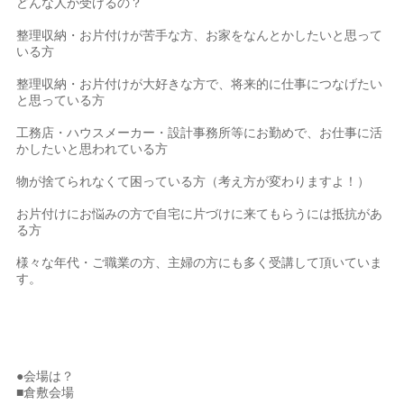
どんな人が受けるの？
整理収納・お片付けが苦手な方、お家をなんとかしたいと思って
いる方
整理収納・お片付けが大好きな方で、将来的に仕事につなげたい
と思っている方
工務店・ハウスメーカー・設計事務所等にお勤めで、お仕事に活
かしたいと思われている方
物が捨てられなくて困っている方（考え方が変わりますよ！）
お片付けにお悩みの方で自宅に片づけに来てもらうには抵抗があ
る方
様々な年代・ご職業の方、主婦の方にも多く受講して頂いていま
す。
●会場は？
■倉敷会場