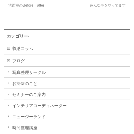
←
洗面室のBefore→after
色んな事をやってます
→
カテゴリー-
収納コラム
ブログ
写真整理サークル
お掃除のこと
セミナーのご案内
インテリアコーディネーター
ニュージーランド
時間整理講座