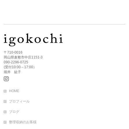
〒710-0016
岡山県倉敷市中庄1151-3
090-2296-0725
(受付10:00～17:00）
堀井 紘子
HOME
プロフィール
ブログ
整理収納のお客様