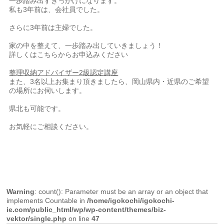
一歩踏み出すきっかけになります。
私も3年前は、会社員でした。
さらに3年前は主婦でした。
家の中を整えて、一歩踏み出していきましょう！
詳しくはこちらからお申込みください
整理収納アドバイザー2級認定講座
また、3名以上お集まり頂きましたら、岡山県内・近県のご希望
の場所にお伺いします。
県北も可能です。
お気軽にご相談ください。
Warning
: count(): Parameter must be an array or an object that
implements Countable in
/home/igokochi/igokochi-
ie.com/public_html/wp/wp-content/themes/biz-
vektor/single.php
on line
47