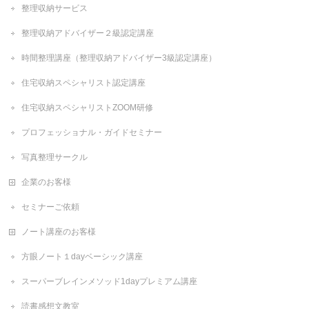
整理収納サービス
整理収納アドバイザー２級認定講座
時間整理講座（整理収納アドバイザー3級認定講座）
住宅収納スペシャリスト認定講座
住宅収納スペシャリストZOOM研修
プロフェッショナル・ガイドセミナー
写真整理サークル
企業のお客様
セミナーご依頼
ノート講座のお客様
方眼ノート１dayベーシック講座
スーパーブレインメソッド1dayプレミアム講座
読書感想文教室