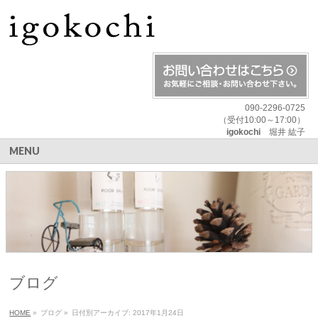
090-2296-0725
（受付10:00～17:00）
igokochi
堀井 紘子
MENU
ブログ
HOME
»
ブログ
»
日付別アーカイブ: 2017年1月24日