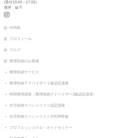
(受付10:00～17:00）
堀井 紘子
HOME
プロフィール
ブログ
整理収納のお客様
整理収納サービス
整理収納アドバイザー２級認定講座
時間整理講座（整理収納アドバイザー3級認定講座）
住宅収納スペシャリスト認定講座
住宅収納スペシャリストZOOM研修
プロフェッショナル・ガイドセミナー