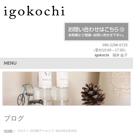
090-2296-0725
（受付10:00～17:00）
igokochi
堀井 紘子
MENU
ブログ
HOME
»
ブログ
»
日付別アーカイブ: 2021年1月26日