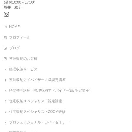
(受付10:00～17:00）
堀井 紘子
HOME
プロフィール
ブログ
整理収納のお客様
整理収納サービス
整理収納アドバイザー２級認定講座
時間整理講座（整理収納アドバイザー3級認定講座）
住宅収納スペシャリスト認定講座
住宅収納スペシャリストZOOM研修
プロフェッショナル・ガイドセミナー