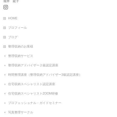
堀井 紘子
HOME
プロフィール
ブログ
整理収納のお客様
整理収納サービス
整理収納アドバイザー２級認定講座
時間整理講座（整理収納アドバイザー3級認定講座）
住宅収納スペシャリスト認定講座
住宅収納スペシャリストZOOM研修
プロフェッショナル・ガイドセミナー
写真整理サークル