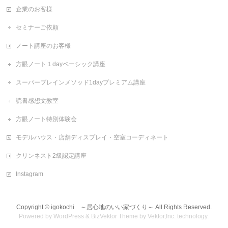
企業のお客様
セミナーご依頼
ノート講座のお客様
方眼ノート１dayベーシック講座
スーパーブレインメソッド1dayプレミアム講座
読書感想文教室
方眼ノート特別体験会
モデルハウス・店舗ディスプレイ・空室コーディネート
クリンネスト2級認定講座
Instagram
Copyright ©
igokochi ～居心地のいい家づくり～
All Rights Reserved.
Powered by
WordPress
&
BizVektor Theme
by
Vektor,Inc.
technology.