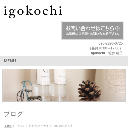
090-2296-0725
（受付10:00～17:00）
igokochi
堀井 紘子
MENU
ブログ
HOME
»
ブログ
»
日付別アーカイブ: 2021年1月6日