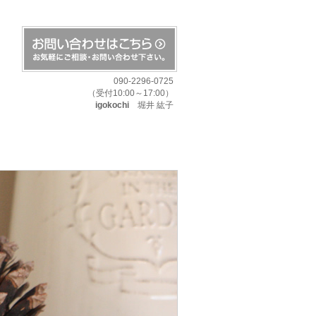
090-2296-0725
（受付10:00～17:00）
igokochi
堀井 紘子