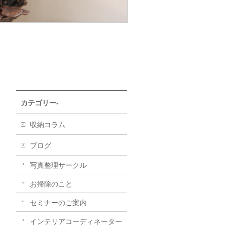
カテゴリー-
収納コラム
ブログ
写真整理サークル
お掃除のこと
セミナーのご案内
インテリアコーディネーター