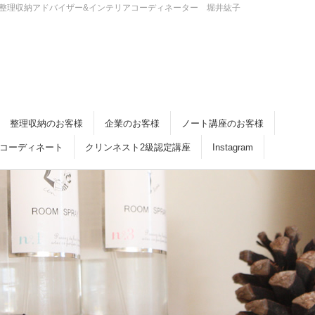
・倉敷 整理収納アドバイザー&インテリアコーディネーター 堀井紘子
整理収納のお客様
企業のお客様
ノート講座のお客様
コーディネート
クリンネスト2級認定講座
Instagram