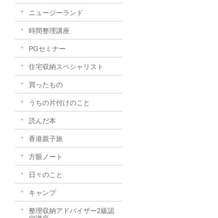
ニュージーランド
時間整理講座
PGセミナー
住宅収納スペシャリスト
買ったもの
うちの片付けのこと
読んだ本
香港親子旅
方眼ノート
日々のこと
キャンプ
整理収納アドバイザー2級認