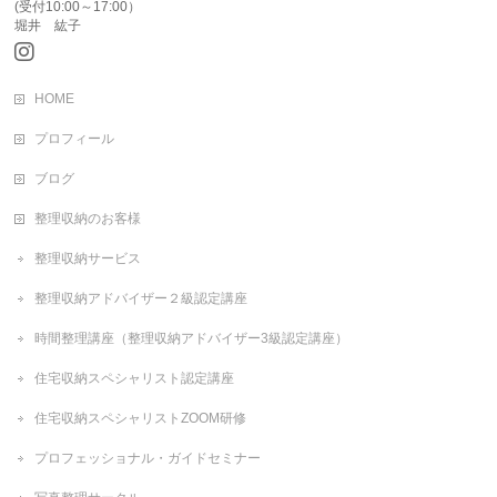
(受付10:00～17:00）
堀井 紘子
HOME
プロフィール
ブログ
整理収納のお客様
整理収納サービス
整理収納アドバイザー２級認定講座
時間整理講座（整理収納アドバイザー3級認定講座）
住宅収納スペシャリスト認定講座
住宅収納スペシャリストZOOM研修
プロフェッショナル・ガイドセミナー