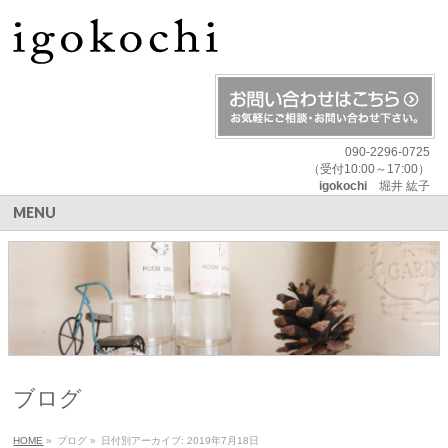
090-2296-0725
（受付10:00～17:00）
igokochi
堀井 紘子
MENU
ブログ
HOME
»
ブログ
»
日付別アーカイブ: 2019年7月18日