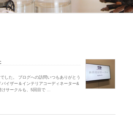
た
でした。 ブログへの訪問いつもありがとう
ドバイザー＆インテリアコーディネーター&
けサークルも、5回目で …