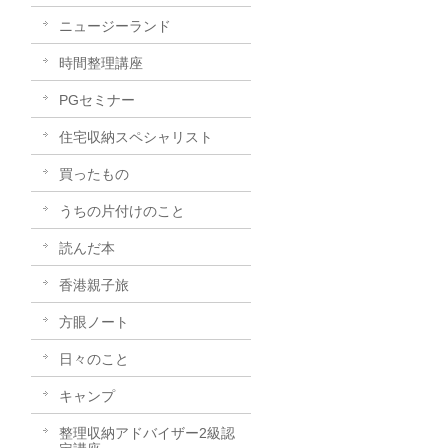
ニュージーランド
時間整理講座
PGセミナー
住宅収納スペシャリスト
買ったもの
うちの片付けのこと
読んだ本
香港親子旅
方眼ノート
日々のこと
キャンプ
整理収納アドバイザー2級認