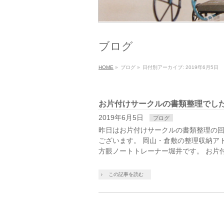
ブログ
HOME
»
ブログ
»
日付別アーカイブ: 2019年6月5日
お片付けサークルの書類整理でし
2019年6月5日
ブログ
昨日はお片付けサークルの書類整理の回
ございます。 岡山・倉敷の整理収納ア
方眼ノートトレーナー堀井です。 お片付
この記事を読む