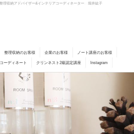
・倉敷 整理収納アドバイザー&インテリアコーディネーター 堀井紘子
整理収納のお客様
企業のお客様
ノート講座のお客様
コーディネート
クリンネスト2級認定講座
Instagram