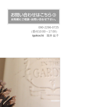
090-2296-0725
（受付10:00～17:00）
igokochi
堀井 紘子