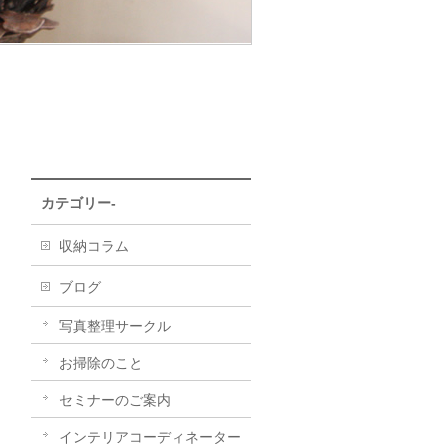
カテゴリー-
収納コラム
ブログ
写真整理サークル
お掃除のこと
セミナーのご案内
インテリアコーディネーター