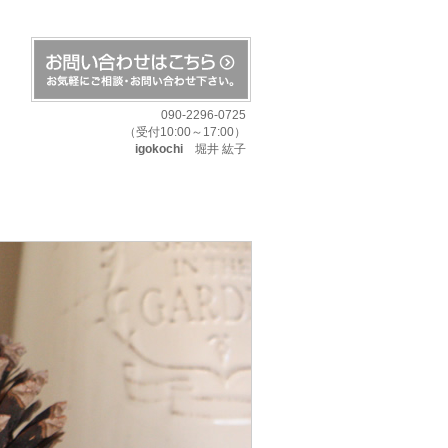
090-2296-0725
（受付10:00～17:00）
igokochi
堀井 紘子