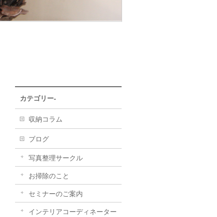
カテゴリー-
収納コラム
ブログ
写真整理サークル
お掃除のこと
セミナーのご案内
インテリアコーディネーター