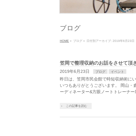
ブログ
HOME
»
ブログ
»
日付別アーカイブ: 2019年6月23日
笠岡で整理収納のお話をさせて頂
2019年6月23日
ブログ
イベント
昨日は、笠岡市民会館で時短収納術にい
いつもありがとうございます。 岡山・
ーディネーター&方眼ノートトレーナー
この記事を読む