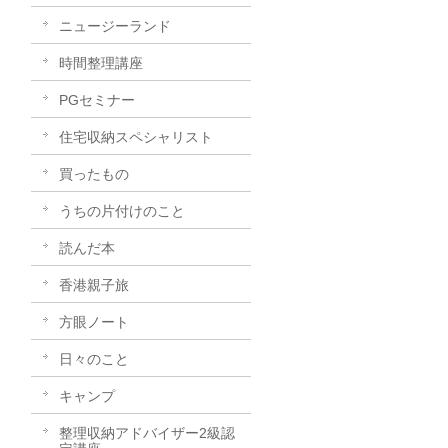
ニュージーランド
時間整理講座
PGセミナー
住宅収納スペシャリスト
買ったもの
うちの片付けのこと
読んだ本
香港親子旅
方眼ノート
日々のこと
キャンプ
整理収納アドバイザー2級認