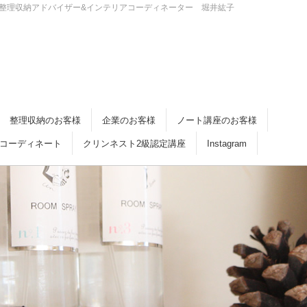
・倉敷 整理収納アドバイザー&インテリアコーディネーター 堀井紘子
整理収納のお客様
企業のお客様
ノート講座のお客様
コーディネート
クリンネスト2級認定講座
Instagram