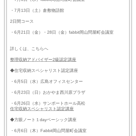
・7月13日（土）倉敷物語館
2日間コース
・6月21日（金）・28日（金）fabbit岡山問屋町会議室
詳しくは、こちらへ
整理収納アドバイザー
2
級認定講座
◆住宅収納スペシャリスト認定講座
・6月5日（水）広島オフィスセンター
・6月23日（日）おかやま西川原プラザ
・6月26日（水）サンポートホール高松
住宅収納スペシャリスト認定講座
◆方眼ノート１dayベーシック講座
・6月6日（木）Fabbit岡山問屋町会議室