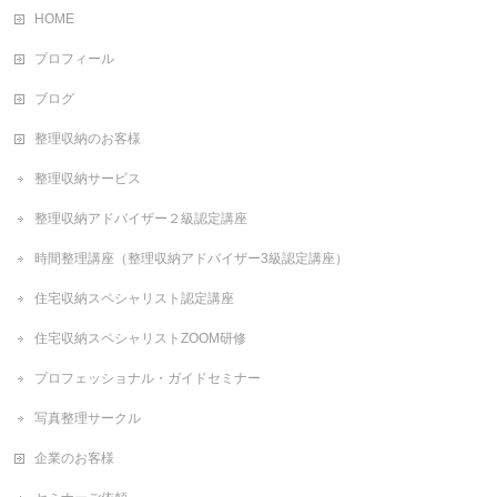
HOME
プロフィール
ブログ
整理収納のお客様
整理収納サービス
整理収納アドバイザー２級認定講座
時間整理講座（整理収納アドバイザー3級認定講座）
住宅収納スペシャリスト認定講座
住宅収納スペシャリストZOOM研修
プロフェッショナル・ガイドセミナー
写真整理サークル
企業のお客様