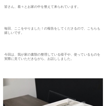
皆さん、着々とお家の中を整えて来られています。
毎回、ここをやりました！の報告をしてくださるので、こちらも
嬉しいです。
今回は、我が家の書類の整理している様子や、使っているものを
実際に見ていただきながら、お話ししました。