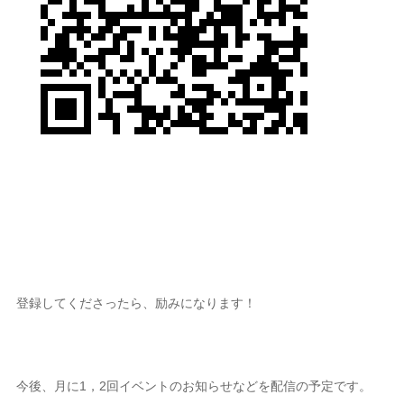
登録してくださったら、励みになります！
今後、月に1，2回イベントのお知らせなどを配信の予定です。