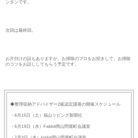
ンタンです。
次回は最終回。
お片付けの話もありますが、お掃除のプロをお招きして、お掃除
のコツをお話ししてもらう予定です。
◆整理収納アドバイザー2級認定講座の開催スケジュール
・6月15日（土）福山リビング新聞社
・6月19日（水）Fabbit岡山問屋町会議室
・7月3日（水）fabbit岡山問屋町会議室