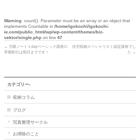
Warning
: count(): Parameter must be an array or an object that
implements Countable in
/home/igokochi/igokochi-
ie.com/public_html/wp/wp-content/themes/biz-
vektor/single.php
on line
47
←
方眼ノート１dayベーシック講座の
住宅収納スペシャリスト認定講座でし
早期割引は明日までです！
た
→
カテゴリー-
収納コラム
ブログ
写真整理サークル
お掃除のこと