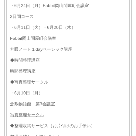
・6月24日（月）Fabbit岡山問屋町会議室
2日間コース
・6月11日（火）・6月20日（木）
Fabbit岡山問屋町会議室
方眼ノート１dayベーシック講座
◆時間整理講座
時間整理講座
◆写真整理サークル
・6月10日（月）
倉敷物語館 第3会議室
写真整理サークル
◆整理収納サービス（お片付けのお手伝い）