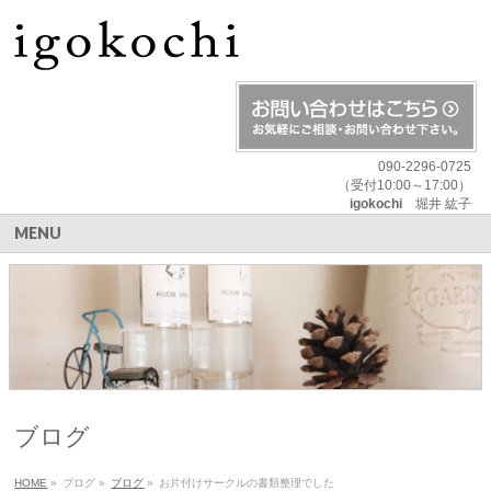
090-2296-0725
（受付10:00～17:00）
igokochi
堀井 紘子
MENU
ブログ
HOME
»
ブログ
»
ブログ
»
お片付けサークルの書類整理でした