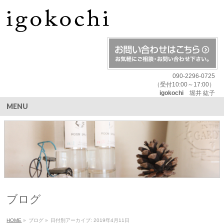
090-2296-0725
（受付10:00～17:00）
igokochi
堀井 紘子
MENU
ブログ
HOME
»
ブログ
»
日付別アーカイブ: 2019年4月11日