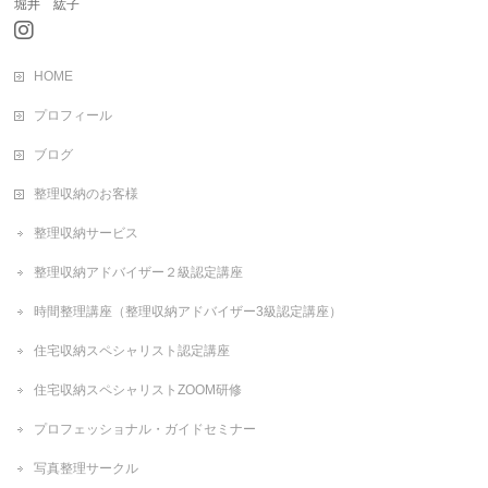
堀井 紘子
HOME
プロフィール
ブログ
整理収納のお客様
整理収納サービス
整理収納アドバイザー２級認定講座
時間整理講座（整理収納アドバイザー3級認定講座）
住宅収納スペシャリスト認定講座
住宅収納スペシャリストZOOM研修
プロフェッショナル・ガイドセミナー
写真整理サークル