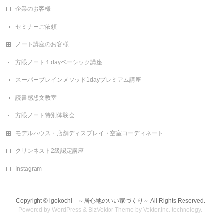
企業のお客様
セミナーご依頼
ノート講座のお客様
方眼ノート１dayベーシック講座
スーパーブレインメソッド1dayプレミアム講座
読書感想文教室
方眼ノート特別体験会
モデルハウス・店舗ディスプレイ・空室コーディネート
クリンネスト2級認定講座
Instagram
Copyright ©
igokochi ～居心地のいい家づくり～
All Rights Reserved.
Powered by
WordPress
&
BizVektor Theme
by
Vektor,Inc.
technology.