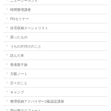
ニュージーランド
時間整理講座
PGセミナー
住宅収納スペシャリスト
買ったもの
うちの片付けのこと
読んだ本
香港親子旅
方眼ノート
日々のこと
キャンプ
整理収納アドバイザー2級認定講座
我が家のリフォーム