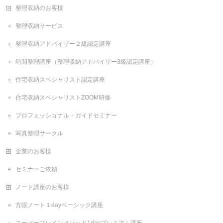
整理収納のお客様
整理収納サービス
整理収納アドバイザー２級認定講座
時間整理講座（整理収納アドバイザー3級認定講座）
住宅収納スペシャリスト認定講座
住宅収納スペシャリストZOOM研修
プロフェッショナル・ガイドセミナー
写真整理サークル
企業のお客様
セミナーご依頼
ノート講座のお客様
方眼ノート１dayベーシック講座
スーパーブレインメソッド1dayプレミアム講座