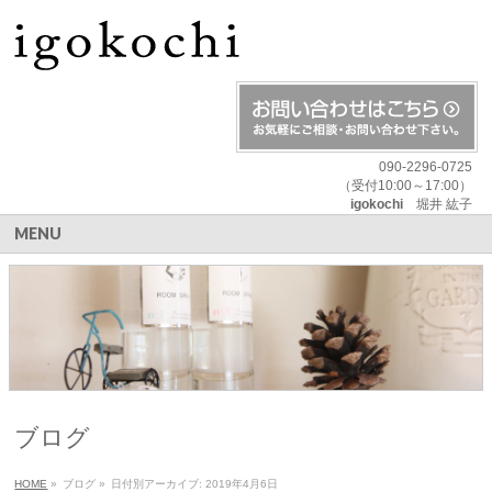
090-2296-0725
（受付10:00～17:00）
igokochi
堀井 紘子
MENU
ブログ
HOME
»
ブログ
»
日付別アーカイブ: 2019年4月6日