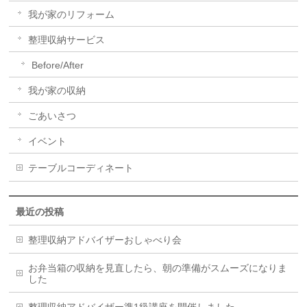
我が家のリフォーム
整理収納サービス
Before/After
我が家の収納
ごあいさつ
イベント
テーブルコーディネート
最近の投稿
整理収納アドバイザーおしゃべり会
お弁当箱の収納を見直したら、朝の準備がスムーズになりま
した
整理収納アドバイザー準1級講座を開催しました