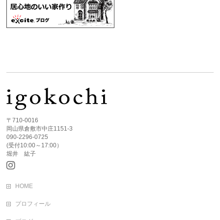
〒710-0016
岡山県倉敷市中庄1151-3
090-2296-0725
(受付10:00～17:00）
堀井 紘子
HOME
プロフィール