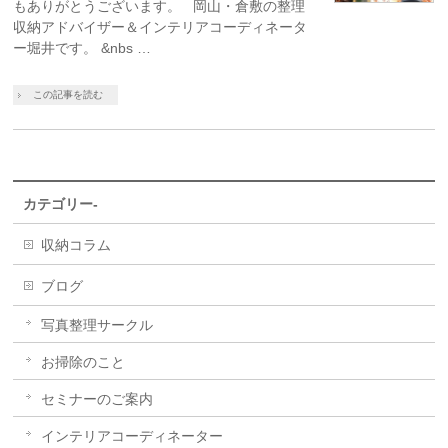
もありがとうございます。 岡山・倉敷の整理
収納アドバイザー＆インテリアコーディネータ
ー堀井です。 &nbs …
この記事を読む
カテゴリー-
収納コラム
ブログ
写真整理サークル
お掃除のこと
セミナーのご案内
インテリアコーディネーター