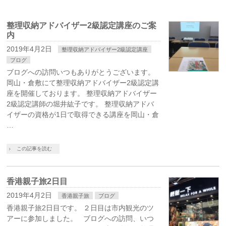
整理収納アドバイザー2級認定講座のご案
内
2019年4月2日
整理収納アドバイザー2級認定講座
ブログ
ブログへの訪問いつもありがとうございます。
岡山・倉敷にて整理収納アドバイザー2級認定講
座を開催しております。 整理収納アドバイザー
2級認定講師の堀井紘子です。 整理収納アドバ
イザーの資格が1日で取得できる講座を岡山・倉
…
この記事を読む
香港親子旅2日目
2019年4月2日
香港親子旅
ブログ
香港親子旅2日目です。 ２日目は市内観光のツ
アーに参加しました。 ブログへの訪問、いつ