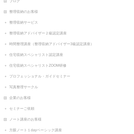
ブログ
整理収納のお客様
整理収納サービス
整理収納アドバイザー２級認定講座
時間整理講座（整理収納アドバイザー3級認定講座）
住宅収納スペシャリスト認定講座
住宅収納スペシャリストZOOM研修
プロフェッショナル・ガイドセミナー
写真整理サークル
企業のお客様
セミナーご依頼
ノート講座のお客様
方眼ノート１dayベーシック講座