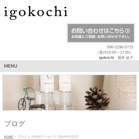
090-2296-0725
（受付10:00～17:00）
igokochi
堀井 紘子
MENU
ブログ
HOME
»
ブログ
»
日付別アーカイブ: 2019年4月2日