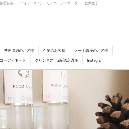
・倉敷 整理収納アドバイザー&インテリアコーディネーター 堀井紘子
整理収納のお客様
企業のお客様
ノート講座のお客様
コーディネート
クリンネスト2級認定講座
Instagram