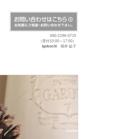
090-2296-0725
（受付10:00～17:00）
igokochi
堀井 紘子