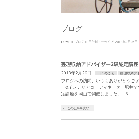
ブログ
HOME
»
ブログ
»
日付別アーカイブ: 2018年2月26日
整理収納アドバイザー2級認定講座
2018年2月26日
日々のこと
整理収納ア
ブログへの訪問、いつもありがとうござ
ー&インテリアコーディネーター堀井で
定講座を岡山で開催しました。 & …
この記事を読む