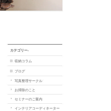
カテゴリー-
収納コラム
ブログ
写真整理サークル
お掃除のこと
セミナーのご案内
インテリアコーディネーター