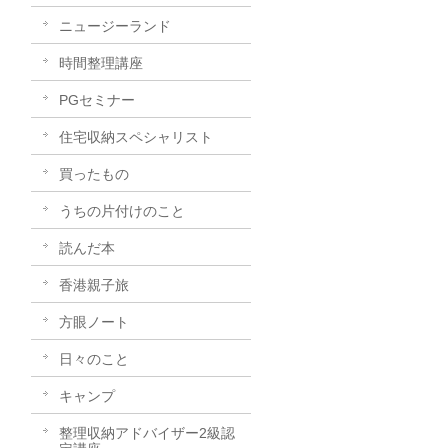
ニュージーランド
時間整理講座
PGセミナー
住宅収納スペシャリスト
買ったもの
うちの片付けのこと
読んだ本
香港親子旅
方眼ノート
日々のこと
キャンプ
整理収納アドバイザー2級認