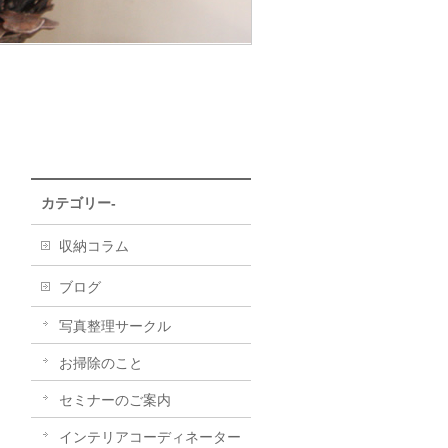
カテゴリー-
収納コラム
ブログ
写真整理サークル
お掃除のこと
セミナーのご案内
インテリアコーディネーター