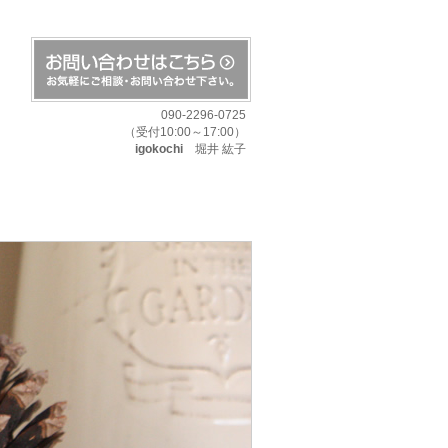
090-2296-0725
（受付10:00～17:00）
igokochi
堀井 紘子