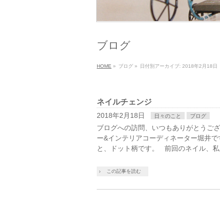
ブログ
HOME
»
ブログ
»
日付別アーカイブ: 2018年2月18日
ネイルチェンジ
2018年2月18日
日々のこと
ブログ
ブログへの訪問、いつもありがとうござ
ー&インテリアコーディネーター堀井で
と、ドット柄です。 前回のネイル、私
この記事を読む