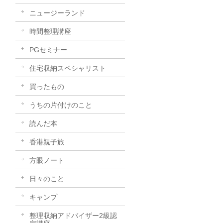
ニュージーランド
時間整理講座
PGセミナー
住宅収納スペシャリスト
買ったもの
うちの片付けのこと
読んだ本
香港親子旅
方眼ノート
日々のこと
キャンプ
整理収納アドバイザー2級認