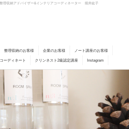
・倉敷 整理収納アドバイザー&インテリアコーディネーター 堀井紘子
整理収納のお客様
企業のお客様
ノート講座のお客様
コーディネート
クリンネスト2級認定講座
Instagram