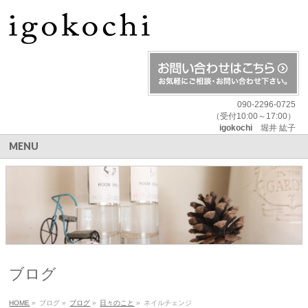
090-2296-0725
（受付10:00～17:00）
igokochi
堀井 紘子
MENU
ブログ
HOME
»
ブログ
»
ブログ
»
日々のこと
»
ネイルチェンジ