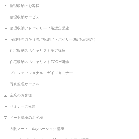
整理収納のお客様
整理収納サービス
整理収納アドバイザー２級認定講座
時間整理講座（整理収納アドバイザー3級認定講座）
住宅収納スペシャリスト認定講座
住宅収納スペシャリストZOOM研修
プロフェッショナル・ガイドセミナー
写真整理サークル
企業のお客様
セミナーご依頼
ノート講座のお客様
方眼ノート１dayベーシック講座