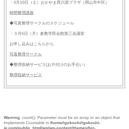
・3月10日（土）おかやま西川原プラザ（岡山市中区）
時間整理講座
◆写真整理サークルのスケジュール
・３月5日（月）倉敷市民会館第三会議室
お申し込みはこちらから
写真整理サークル
◆整理収納サービス(お片付けのお手伝い）
整理収納サービス
Warning
: count(): Parameter must be an array or an object that
implements Countable in
/home/igokochi/igokochi-
ie.com/public_html/wp/wp-content/themes/biz-