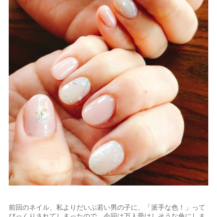
前回のネイル、私よりだいぶ若い男の子に、「派手な色！」って
びっくりされてしまったので、今回は万人受けしそうな色にしま