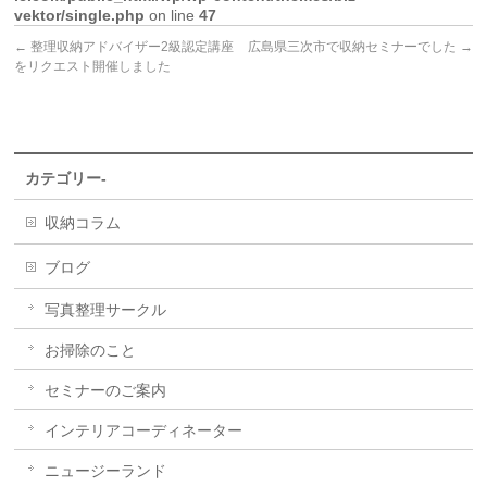
vektor/single.php
on line
47
←
整理収納アドバイザー2級認定講座
広島県三次市で収納セミナーでした
→
をリクエスト開催しました
カテゴリー-
収納コラム
ブログ
写真整理サークル
お掃除のこと
セミナーのご案内
インテリアコーディネーター
ニュージーランド