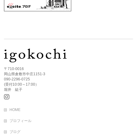
〒710-0016
岡山県倉敷市中庄1151-3
090-2296-0725
(受付10:00～17:00）
堀井 紘子
HOME
プロフィール
ブログ