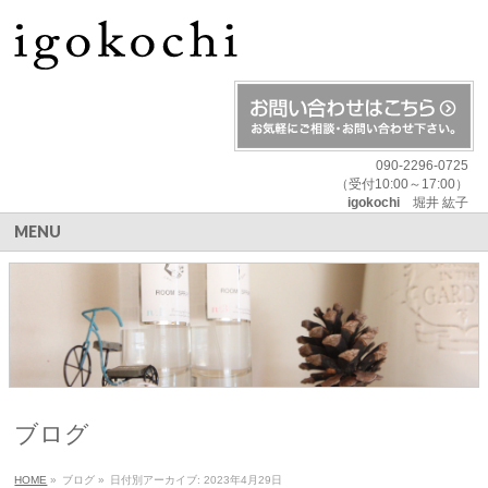
090-2296-0725
（受付10:00～17:00）
igokochi
堀井 紘子
MENU
ブログ
HOME
»
ブログ
»
日付別アーカイブ: 2023年4月29日