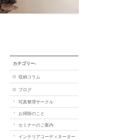
カテゴリー-
収納コラム
ブログ
写真整理サークル
お掃除のこと
セミナーのご案内
インテリアコーディネーター