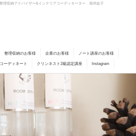
・倉敷 整理収納アドバイザー&インテリアコーディネーター 堀井紘子
整理収納のお客様
企業のお客様
ノート講座のお客様
コーディネート
クリンネスト2級認定講座
Instagram