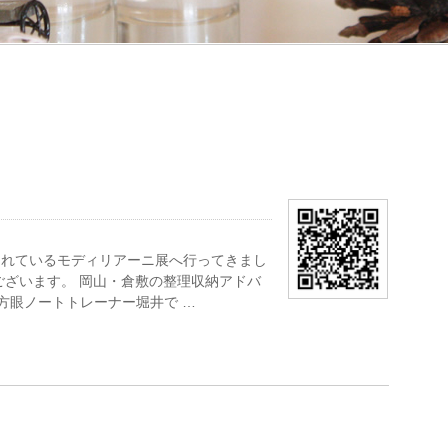
されているモディリアーニ展へ行ってきまし
ございます。 岡山・倉敷の整理収納アドバ
方眼ノートトレーナー堀井で …