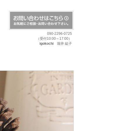
090-2296-0725
（受付10:00～17:00）
igokochi
堀井 紘子