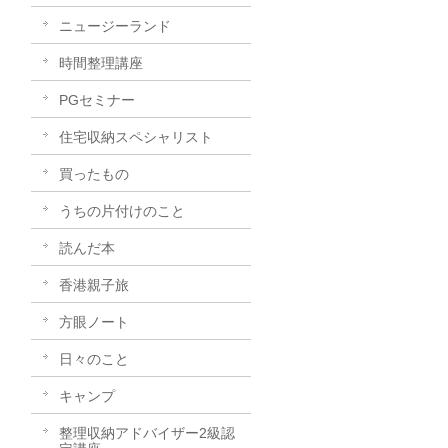
ニュージーランド
時間整理講座
PGセミナー
住宅収納スペシャリスト
買ったもの
うちの片付けのこと
読んだ本
香港親子旅
方眼ノート
日々のこと
キャンプ
整理収納アドバイザー2級認