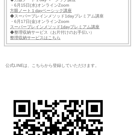
・6月15日(水)オンラインZoom
方眼ノート１dayベーシック講座
◆スーパーブレインメソッド1dayプレミアム講座
・6月17日(金)オンラインZoom
スーパーブレインメソッド1dayプレミアム講座
◆整理収納サービス（お片付けのお手伝い）
整理収納サービスはこちら
公式LINEは、こちらから登録していただけます。