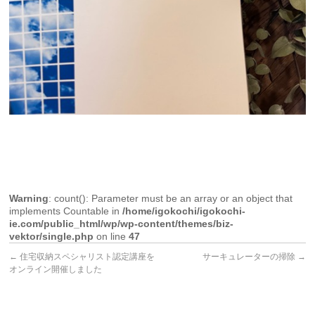
Warning
: count(): Parameter must be an array or an object that
implements Countable in
/home/igokochi/igokochi-
ie.com/public_html/wp/wp-content/themes/biz-
vektor/single.php
on line
47
←
住宅収納スペシャリスト認定講座を
サーキュレーターの掃除
→
オンライン開催しました