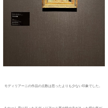
モディリアーニの作品の点数は思ったよりも少ない印象でした。
むかーし昔に行ったモディリアーニ展の時の方があった様な気が