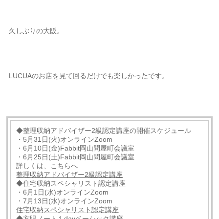
久しぶりの大阪。
LUCUAのお店を見て回るだけでも楽しかったです。
◆整理収納アドバイザー2級認定講座の開催スケジュール
・5月31日(火)オンラインZoom
・6月10日(金)Fabbit岡山問屋町会議室
・6月25日(土)Fabbit岡山問屋町会議室
詳しくは、こちらへ
整理収納アドバイザー2級認定講座
◆住宅収納スペシャリスト認定講座
・6月1日(水)オンラインZoom
・7月13日(水)オンラインZoom
住宅収納スペシャリスト認定講座
◆方眼ノート１dayベーシック講座